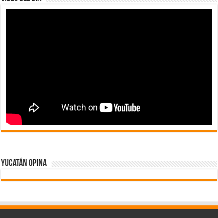
Yucatán Opina