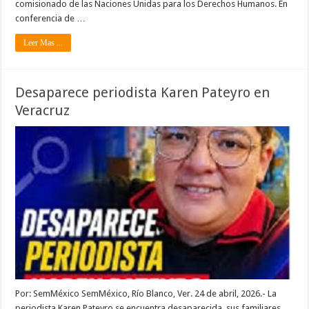
comisionado de las Naciones Unidas para los Derechos Humanos. En
conferencia de …
Leer Mas ...
Desaparece periodista Karen Pateyro en
Veracruz
Por: SemMéxico SemMéxico, Río Blanco, Ver. 24 de abril, 2026.- La
periodista Karen Pateyro se encuentra desaparecida, sus familiares