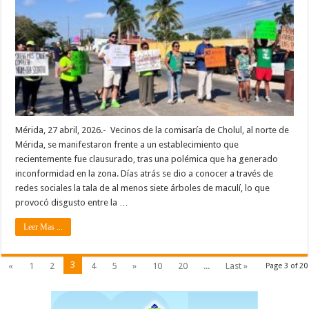
Mérida, 27 abril, 2026.- Vecinos de la comisaría de Cholul, al norte de
Mérida, se manifestaron frente a un establecimiento que
recientemente fue clausurado, tras una polémica que ha generado
inconformidad en la zona. Días atrás se dio a conocer a través de
redes sociales la tala de al menos siete árboles de maculí, lo que
provocó disgusto entre la …
Leer Mas ...
3
«
1
2
4
5
»
10
20
...
Last »
Page 3 of 20