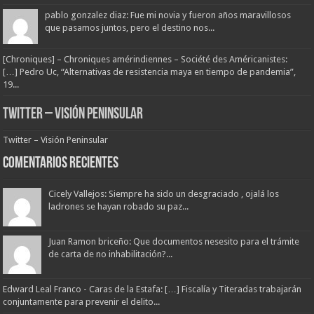
pablo gonzalez diaz: Fue mi novia y fueron años maravillosos
que pasamos juntos, pero el destino nos...
[Chroniques] – Chroniques amérindiennes – Société des Américanistes:
[…] Pedro Uc, “Alternativas de resistencia maya en tiempo de pandemia”,
19...
Twitter – Visión Peninsular
Twitter – Visión Peninsular
Comentarios Recientes
Cicely Vallejos: Siempre ha sido un desgraciado , ojalá los
ladrones se hayan robado su paz...
Juan Ramon briceño: Que documentos nesesito para el trámite
de carta de no inhabilitación?...
Edward Leal Franco - Caras de la Estafa: […] Fiscalía y Titeradas trabajarán
conjuntamente para prevenir el delito...