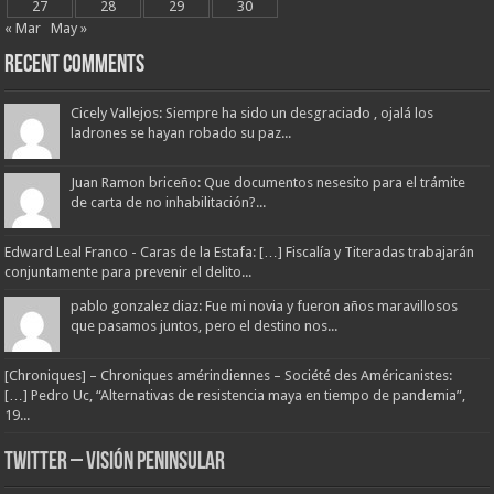
27
28
29
30
« Mar
May »
Recent Comments
Cicely Vallejos: Siempre ha sido un desgraciado , ojalá los
ladrones se hayan robado su paz...
Juan Ramon briceño: Que documentos nesesito para el trámite
de carta de no inhabilitación?...
Edward Leal Franco - Caras de la Estafa: […] Fiscalía y Titeradas trabajarán
conjuntamente para prevenir el delito...
pablo gonzalez diaz: Fue mi novia y fueron años maravillosos
que pasamos juntos, pero el destino nos...
[Chroniques] – Chroniques amérindiennes – Société des Américanistes:
[…] Pedro Uc, “Alternativas de resistencia maya en tiempo de pandemia”,
19...
Twitter – Visión Peninsular