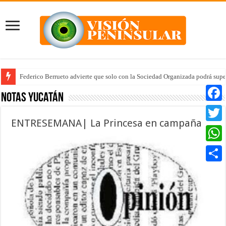
Federico Berrueto advierte que solo con la Sociedad Organizada podrá supe
Notas Yucatán
Faceb
ENTRESEMANA| La Princesa en campaña
Twitte
Whats
Compar