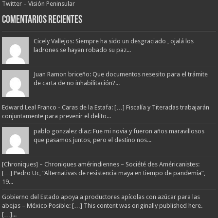
Twitter – Visión Peninsular
Comentarios Recientes
Cicely Vallejos: Siempre ha sido un desgraciado , ojalá los
ladrones se hayan robado su paz...
Juan Ramon briceño: Que documentos nesesito para el trámite
de carta de no inhabilitación?...
Edward Leal Franco - Caras de la Estafa: […] Fiscalía y Titeradas trabajarán
conjuntamente para prevenir el delito...
pablo gonzalez diaz: Fue mi novia y fueron años maravillosos
que pasamos juntos, pero el destino nos...
[Chroniques] – Chroniques amérindiennes – Société des Américanistes:
[…] Pedro Uc, “Alternativas de resistencia maya en tiempo de pandemia”,
19...
Gobierno del Estado apoya a productores apícolas con azúcar para las
abejas – México Posible: […] This content was originally published here.
[…]...