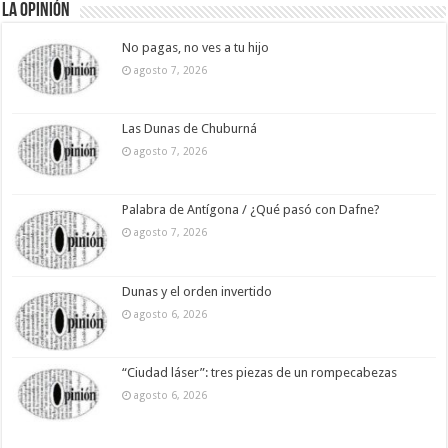
La Opinión
No pagas, no ves a tu hijo
agosto 7, 2026
Las Dunas de Chuburná
agosto 7, 2026
Palabra de Antígona / ¿Qué pasó con Dafne?
agosto 7, 2026
Dunas y el orden invertido
agosto 6, 2026
“Ciudad láser”: tres piezas de un rompecabezas
agosto 6, 2026