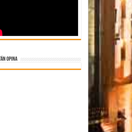
tán Opina