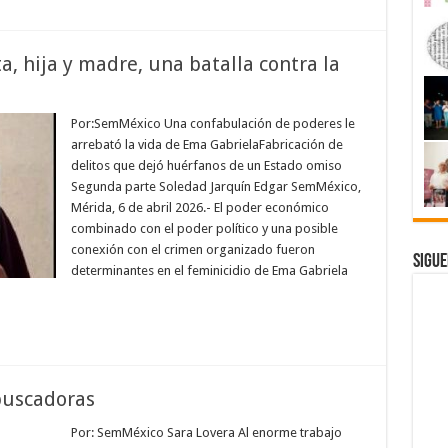
a, hija y madre, una batalla contra la
Por:SemMéxico Una confabulación de poderes le
arrebató la vida de Ema GabrielaFabricación de
delitos que dejó huérfanos de un Estado omiso
Segunda parte Soledad Jarquín Edgar SemMéxico,
Mérida, 6 de abril 2026.- El poder económico
combinado con el poder político y una posible
conexión con el crimen organizado fueron
Sigue
determinantes en el feminicidio de Ema Gabriela
buscadoras
Por: SemMéxico Sara Lovera Al enorme trabajo