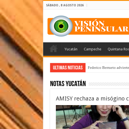
SÁBADO , 8 AGOSTO 2026
Yucatán
Campeche
Quintana Ro
Ultimas Noticias
Federico Berrueto adviert
Notas Yucatán
AMISY rechaza a misógino c