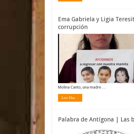
Ema Gabriela y Ligia Teresit
corrupción
Molina Canto, una madre …
Leer Mas ...
Palabra de Antígona | Las 