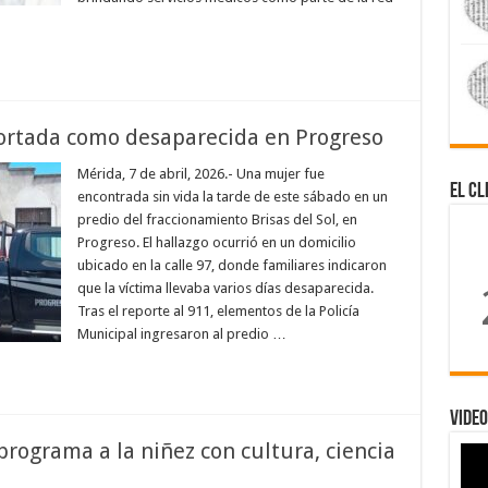
portada como desaparecida en Progreso
Mérida, 7 de abril, 2026.- Una mujer fue
El Cl
encontrada sin vida la tarde de este sábado en un
predio del fraccionamiento Brisas del Sol, en
Progreso. El hallazgo ocurrió en un domicilio
ubicado en la calle 97, donde familiares indicaron
que la víctima llevaba varios días desaparecida.
Tras el reporte al 911, elementos de la Policía
Municipal ingresaron al predio …
Video
rograma a la niñez con cultura, ciencia