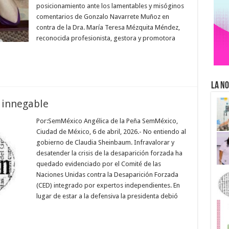
posicionamiento ante los lamentables y misóginos
comentarios de Gonzalo Navarrete Muñoz en
contra de la Dra. María Teresa Mézquita Méndez,
reconocida profesionista, gestora y promotora
La No
s innegable
Por:SemMéxico Angélica de la Peña SemMéxico,
Ciudad de México, 6 de abril, 2026.- No entiendo al
gobierno de Claudia Sheinbaum. Infravalorar y
desatender la crisis de la desaparición forzada ha
quedado evidenciado por el Comité de las
Naciones Unidas contra la Desaparición Forzada
(CED) integrado por expertos independientes. En
lugar de estar a la defensiva la presidenta debió