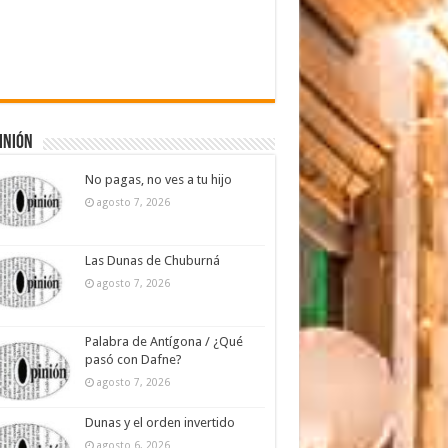
inión
No pagas, no ves a tu hijo
agosto 7, 2026
Las Dunas de Chuburná
agosto 7, 2026
Palabra de Antígona / ¿Qué
pasó con Dafne?
agosto 7, 2026
Dunas y el orden invertido
agosto 6, 2026