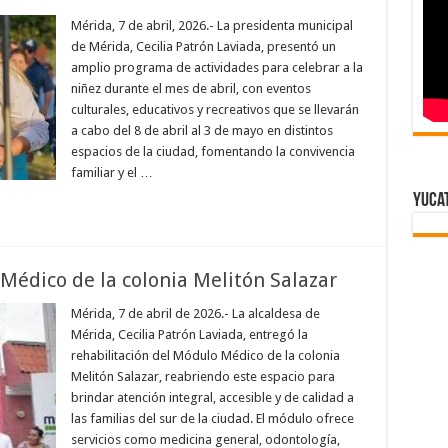
Mérida, 7 de abril, 2026.- La presidenta municipal
de Mérida, Cecilia Patrón Laviada, presentó un
amplio programa de actividades para celebrar a la
niñez durante el mes de abril, con eventos
culturales, educativos y recreativos que se llevarán
a cabo del 8 de abril al 3 de mayo en distintos
espacios de la ciudad, fomentando la convivencia
familiar y el …
Yuca
édico de la colonia Melitón Salazar
Mérida, 7 de abril de 2026.- La alcaldesa de
Mérida, Cecilia Patrón Laviada, entregó la
rehabilitación del Módulo Médico de la colonia
Melitón Salazar, reabriendo este espacio para
brindar atención integral, accesible y de calidad a
las familias del sur de la ciudad. El módulo ofrece
servicios como medicina general, odontología,