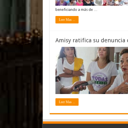
beneficiando a más de …
Leer Mas ...
Amisy ratifica su denuncia 
Leer Mas ...