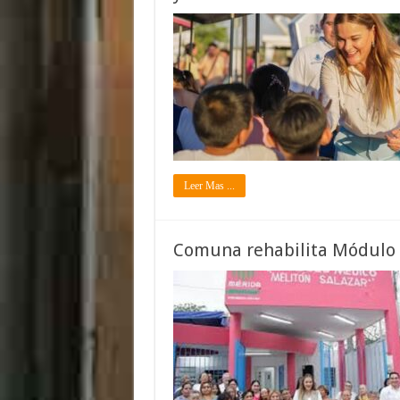
Leer Mas ...
Comuna rehabilita Módulo M