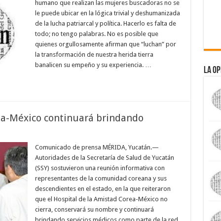
humano que realizan las mujeres buscadoras no se
le puede ubicar en la lógica trivial y deshumanizada
de la lucha patriarcal y política. Hacerlo es falta de
todo; no tengo palabras. No es posible que
quienes orgullosamente afirman que “luchan” por
la transformación de nuestra herida tierra
banalicen su empeño y su experiencia. …
La Op
ea-México continuará brindando
Comunicado de prensa MÉRIDA, Yucatán.—
Autoridades de la Secretaría de Salud de Yucatán
(SSY) sostuvieron una reunión informativa con
representantes de la comunidad coreana y sus
descendientes en el estado, en la que reiteraron
que el Hospital de la Amistad Corea-México no
cierra, conservará su nombre y continuará
brindando servicios médicos como parte de la red