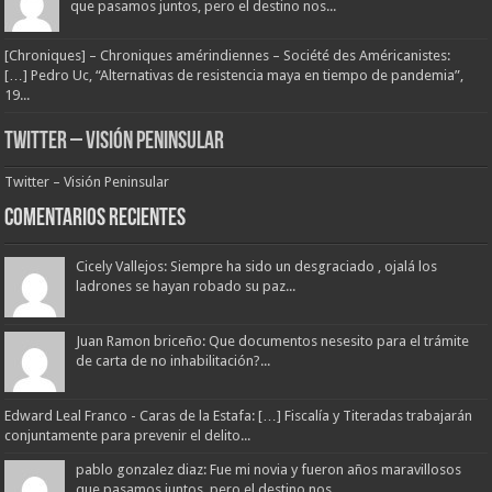
que pasamos juntos, pero el destino nos...
[Chroniques] – Chroniques amérindiennes – Société des Américanistes:
[…] Pedro Uc, “Alternativas de resistencia maya en tiempo de pandemia”,
19...
Twitter – Visión Peninsular
Twitter – Visión Peninsular
Comentarios Recientes
Cicely Vallejos: Siempre ha sido un desgraciado , ojalá los
ladrones se hayan robado su paz...
Juan Ramon briceño: Que documentos nesesito para el trámite
de carta de no inhabilitación?...
Edward Leal Franco - Caras de la Estafa: […] Fiscalía y Titeradas trabajarán
conjuntamente para prevenir el delito...
pablo gonzalez diaz: Fue mi novia y fueron años maravillosos
que pasamos juntos, pero el destino nos...