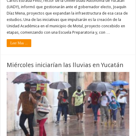
Carlos Estrada Pinto, rector de la Universidad Autónoma de Yucatán
(UADY), informó que gestionarán ante el gobernador electo, Joaquín
Díaz Mena, proyectos que expandan la infraestructura de esa casa de
estudios. Una de las iniciativas que impulsarán es la creación de la
Unidad Académica en el municipio de Motul, proyecto concebido en
etapas, comenzando con una Escuela Preparatoria y, con …
Leer Mas ...
Miércoles iniciarían las lluvias en Yucatán