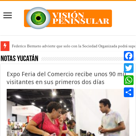
Federico Berrueto advierte que solo con la Sociedad Organizada podrá supe
Notas Yucatán
Faceb
Expo Feria del Comercio recibe unos 90 mil
Twitte
visitantes en sus primeros dos días
Whats
Compar