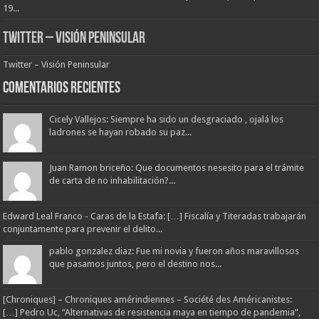
19...
Twitter – Visión Peninsular
Twitter – Visión Peninsular
Comentarios Recientes
Cicely Vallejos: Siempre ha sido un desgraciado , ojalá los
ladrones se hayan robado su paz...
Juan Ramon briceño: Que documentos nesesito para el trámite
de carta de no inhabilitación?...
Edward Leal Franco - Caras de la Estafa: […] Fiscalía y Titeradas trabajarán
conjuntamente para prevenir el delito...
pablo gonzalez diaz: Fue mi novia y fueron años maravillosos
que pasamos juntos, pero el destino nos...
[Chroniques] – Chroniques amérindiennes – Société des Américanistes:
[…] Pedro Uc, “Alternativas de resistencia maya en tiempo de pandemia”,