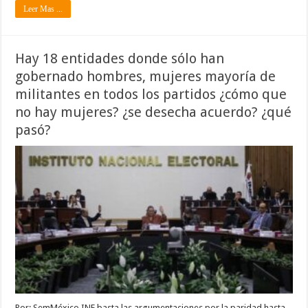
Leer Mas ...
Hay 18 entidades donde sólo han
gobernado hombres, mujeres mayoría de
militantes en todos los partidos ¿cómo que
no hay mujeres? ¿se desecha acuerdo? ¿qué
pasó?
Por: SemMéxico INE basta las argumentaciones por la paridad hasta