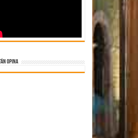
tán Opina