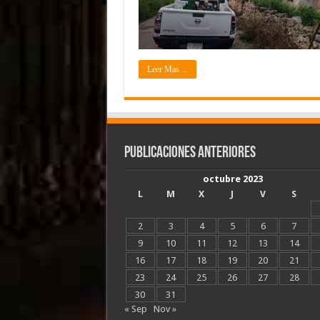
Leer Mas ...
Publicaciones Anteriores
octubre 2023
L
M
X
J
V
S
2
3
4
5
6
7
9
10
11
12
13
14
16
17
18
19
20
21
23
24
25
26
27
28
30
31
« Sep
Nov »