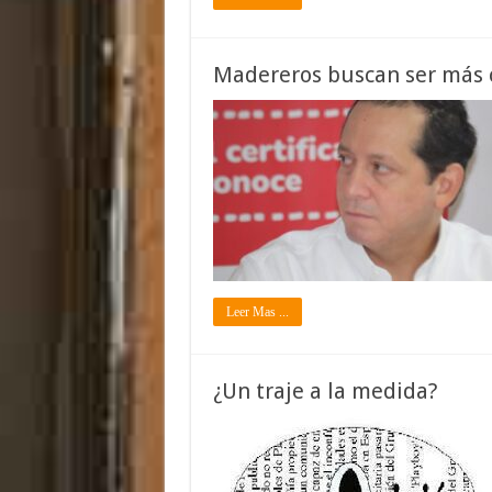
Madereros buscan ser más 
Leer Mas ...
¿Un traje a la medida?