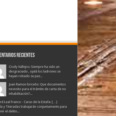
entarios Recientes
Cicely Vallejos: Siempre ha sido un
desgraciado , ojalá los ladrones se
hayan robado su paz...
Juan Ramon briceño: Que documentos
nesesito para el trámite de carta de no
inhabilitación?...
d Leal Franco - Caras de la Estafa: […]
lía y Titeradas trabajarán conjuntamente para
ir el delito...