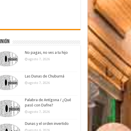
inión
No pagas, no ves a tu hijo
agosto 7, 2026
Las Dunas de Chuburná
agosto 7, 2026
Palabra de Antígona / ¿Qué
pasó con Dafne?
agosto 7, 2026
Dunas y el orden invertido
agosto 6, 2026