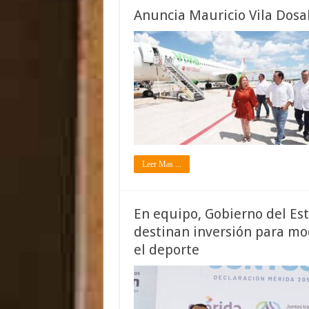
Anuncia Mauricio Vila Dosa
Leer Mas ...
En equipo, Gobierno del E
destinan inversión para mod
el deporte