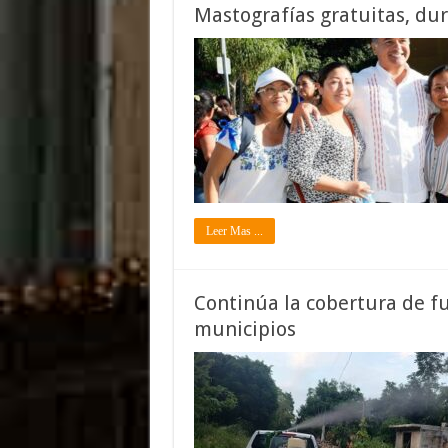
Mastografías gratuitas, dur
Leer Mas ...
Continúa la cobertura de f
municipios