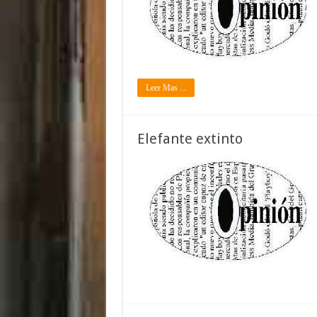
Leer Mas ...
Elefante extinto