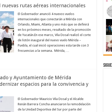
l nuevas rutas aéreas internacionales
El Gobernador anunció 4 nuevos vuelos
internacionales que conectarán a Mérida con
Orlando, Miami, Atlanta y uno más que se definirá
en los próximos meses, resultado de la promoción
de Yucatán.En ese marco, Vila Dosal realizó el corte
de listón inaugural del nuevo vuelo Mérida –
Puebla, el cual inició operaciones esta tarde con 3
frecuencias a la semana. Mérida, …
Sigue
stado y Ayuntamiento de Mérida
ernizar espacios para la convivencia y
El Gobernador Mauricio Vila Dosal y el Alcalde
Renán Barrera Concha anunciaron la remodelación
de la Unidad Deportiva del Sur por parte del