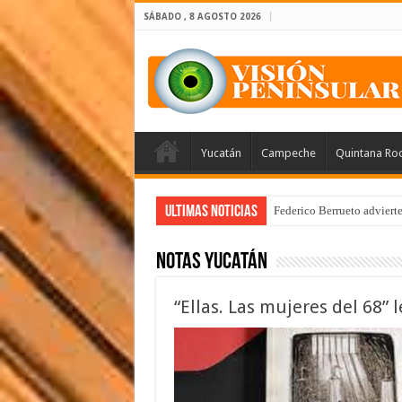
SÁBADO , 8 AGOSTO 2026
Yucatán
Campeche
Quintana Ro
Ultimas Noticias
Federico Berrueto adviert
Notas Yucatán
“Ellas. Las mujeres del 68” 