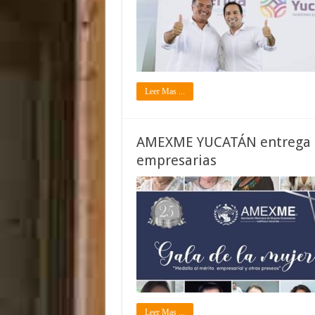
Leer Mas ...
AMEXME YUCATÁN entrega g
empresarias
Leer Mas ...