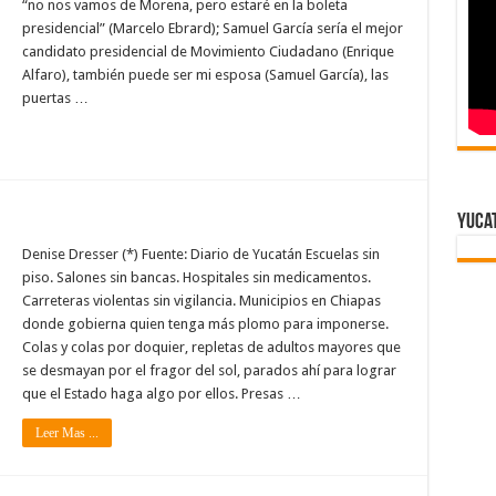
“no nos vamos de Morena, pero estaré en la boleta
presidencial” (Marcelo Ebrard); Samuel García sería el mejor
candidato presidencial de Movimiento Ciudadano (Enrique
Alfaro), también puede ser mi esposa (Samuel García), las
puertas …
Yuca
Denise Dresser (*) Fuente: Diario de Yucatán Escuelas sin
piso. Salones sin bancas. Hospitales sin medicamentos.
Carreteras violentas sin vigilancia. Municipios en Chiapas
donde gobierna quien tenga más plomo para imponerse.
Colas y colas por doquier, repletas de adultos mayores que
se desmayan por el fragor del sol, parados ahí para lograr
que el Estado haga algo por ellos. Presas …
Leer Mas ...