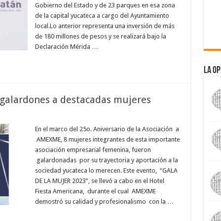
Gobierno del Estado y de 23 parques en esa zona
de la capital yucateca a cargo del Ayuntamiento
local.Lo anterior representa una inversión de más
de 180 millones de pesos y se realizará bajo la
Declaración Mérida …
La Op
alardones a destacadas mujeres
En el marco del 25o. Aniversario de la Asociación a
AMEXME, 8 mujeres integrantes de esta importante
asociación empresarial femenina, fueron
galardonadas por su trayectoria y aportación a la
sociedad yucateca lo merecen. Este evento, “GALA
DE LA MUJER 2023”, se llevó a cabo en el Hotel
Fiesta Americana, durante el cual AMEXME
demostró su calidad y profesionalismo con la …