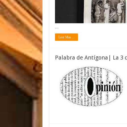
…
Leer Mas ...
Palabra de Antígona| La 3 d