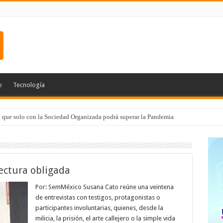
o
Tecnología
e que solo con la Sociedad Organizada podrá superar la Pandemia
lectura obligada
Por: SemMéxico Susana Cato reúne una veintena
de entrevistas con testigos, protagonistas o
participantes involuntarias, quienes, desde la
milicia, la prisión, el arte callejero o la simple vida