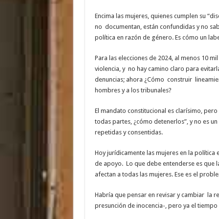
Encima las mujeres, quienes cumplen su “disc
no documentan, están confundidas y no sabe
política en razón de género. Es cómo un labe
Para las elecciones de 2024, al menos 10 mil
violencia, y no hay camino claro para evitarl
denuncias; ahora ¿Cómo construir lineamiento
hombres y a los tribunales?
El mandato constitucional es clarísimo, pero
todas partes, ¿cómo detenerlos”, y no es un 
repetidas y consentidas.
Hoy jurídicamente las mujeres en la política
de apoyo. Lo que debe entenderse es que l
afectan a todas las mujeres. Ese es el prob
Habría que pensar en revisar y cambiar la re
presunción de inocencia-, pero ya el tiempo 