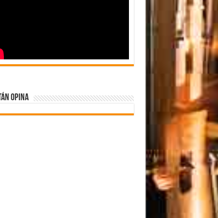
tán Opina