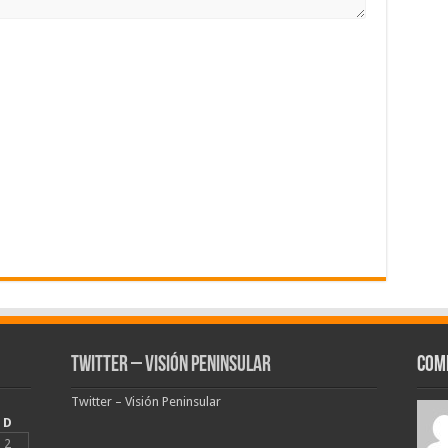
Twitter – Visión Peninsular
Com
Twitter – Visión Peninsular
D
2