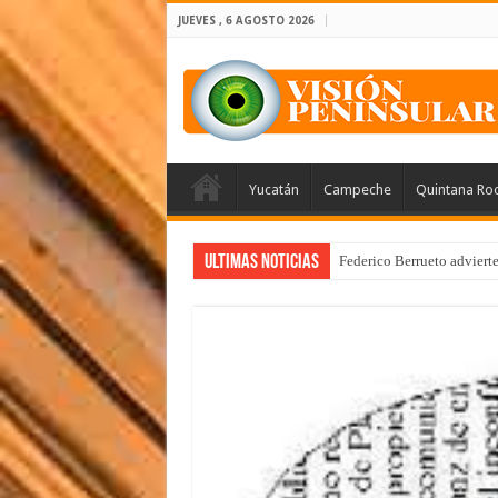
JUEVES , 6 AGOSTO 2026
Yucatán
Campeche
Quintana Ro
Ultimas Noticias
Federico Berrueto adviert