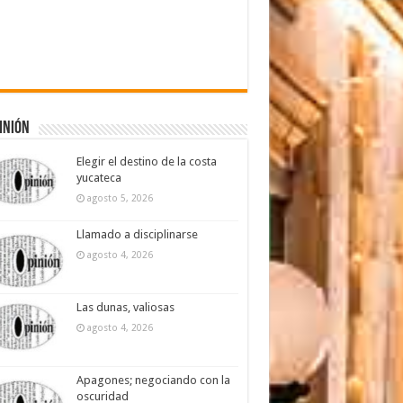
inión
Elegir el destino de la costa
yucateca
agosto 5, 2026
Llamado a disciplinarse
agosto 4, 2026
Las dunas, valiosas
agosto 4, 2026
Apagones; negociando con la
oscuridad