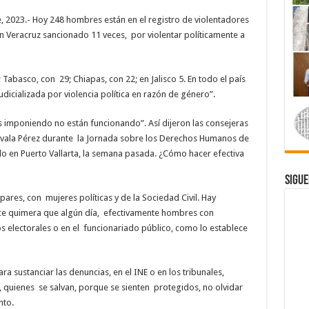
 2023.- Hoy 248 hombres están en el registro de violentadores
en Veracruz sancionado 11 veces, por violentar políticamente a
Tabasco, con 29; Chiapas, con 22; en Jalisco 5. En todo el país
icializada por violencia política en razón de género”.
os imponiendo no están funcionando”. Así dijeron las consejeras
avala Pérez durante la Jornada sobre los Derechos Humanos de
ado en Puerto Vallarta, la semana pasada. ¿Cómo hacer efectiva
Sigue
pares, con mujeres políticas y de la Sociedad Civil. Hay
rece quimera que algún día, efectivamente hombres con
s electorales o en el funcionariado público, como lo establece
ra sustanciar las denuncias, en el INE o en los tribunales,
s, quienes se salvan, porque se sienten protegidos, no olvidar
nto.