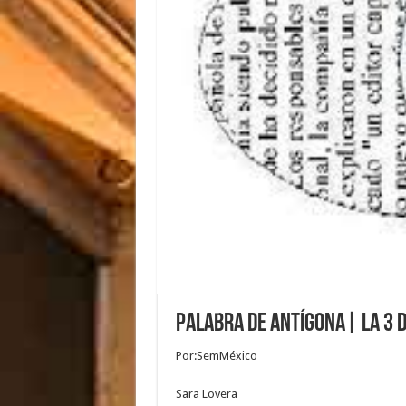
Palabra de Antígona| La 3 d
Por:SemMéxico
Sara Lovera