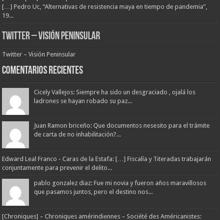
[…] Pedro Uc, “Alternativas de resistencia maya en tiempo de pandemia”,
19...
Twitter – Visión Peninsular
Twitter – Visión Peninsular
Comentarios Recientes
Cicely Vallejos: Siempre ha sido un desgraciado , ojalá los
ladrones se hayan robado su paz...
Juan Ramon briceño: Que documentos nesesito para el trámite
de carta de no inhabilitación?...
Edward Leal Franco - Caras de la Estafa: […] Fiscalía y Titeradas trabajarán
conjuntamente para prevenir el delito...
pablo gonzalez diaz: Fue mi novia y fueron años maravillosos
que pasamos juntos, pero el destino nos...
[Chroniques] – Chroniques amérindiennes – Société des Américanistes: