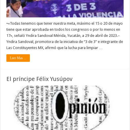
•«Todas tenemos que tener nuestra meta, máximo el 15 o 20 de mayo
tiene que estar aprobada en todos los congresos o por lo menos en
17», señaló Yndira Sandoval Mérida, Yucatán, a 29 de abril de 2023.–
Yndira Sandoval, promotora de la iniciativa de “3 de 3” e integrante de
Las Constituyentes MX, afirmó que la lucha para limpiar …
Leer Mas ...
El príncipe Félix Yusúpov