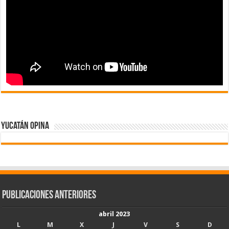
Yucatán Opina
Publicaciones Anteriores
abril 2023
L
M
X
J
V
S
D