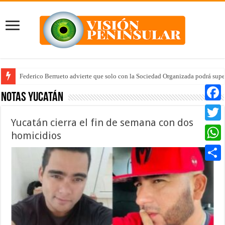
Federico Berrueto advierte que solo con la Sociedad Organizada podrá supe
Notas Yucatán
Faceb
Yucatán cierra el fin de semana con dos
Twitte
homicidios
Whats
Compar