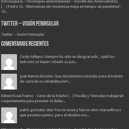
[Chroniques] – Chroniques amérindiennes – Société des Américanistes:
[…] Pedro Uc, “Alternativas de resistencia maya en tiempo de pandemia”,
19...
Twitter – Visión Peninsular
Twitter – Visión Peninsular
Comentarios Recientes
Cicely Vallejos: Siempre ha sido un desgraciado , ojalá los
ladrones se hayan robado su paz...
Juan Ramon briceño: Que documentos nesesito para el trámite
de carta de no inhabilitación?...
Edward Leal Franco - Caras de la Estafa: […] Fiscalía y Titeradas trabajarán
conjuntamente para prevenir el delito...
pablo gonzalez diaz: Fue mi novia y fueron años maravillosos
que pasamos juntos, pero el destino nos...