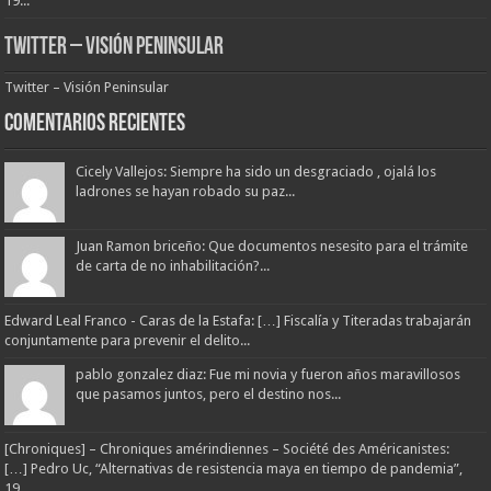
19...
Twitter – Visión Peninsular
Twitter – Visión Peninsular
Comentarios Recientes
Cicely Vallejos: Siempre ha sido un desgraciado , ojalá los
ladrones se hayan robado su paz...
Juan Ramon briceño: Que documentos nesesito para el trámite
de carta de no inhabilitación?...
Edward Leal Franco - Caras de la Estafa: […] Fiscalía y Titeradas trabajarán
conjuntamente para prevenir el delito...
pablo gonzalez diaz: Fue mi novia y fueron años maravillosos
que pasamos juntos, pero el destino nos...
[Chroniques] – Chroniques amérindiennes – Société des Américanistes:
[…] Pedro Uc, “Alternativas de resistencia maya en tiempo de pandemia”,
19...