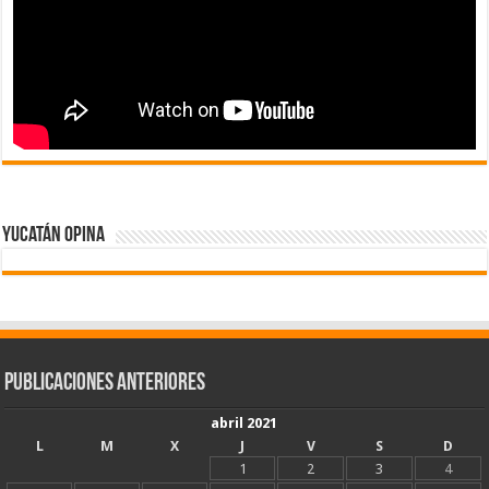
Yucatán Opina
Publicaciones Anteriores
abril 2021
L
M
X
J
V
S
D
1
2
3
4