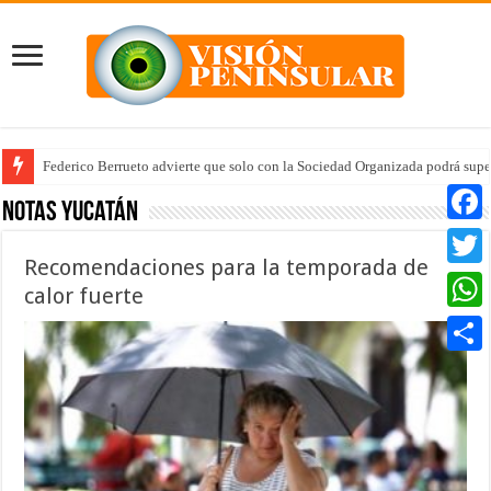
Arrancan la tercera etapa de Médico 24/7
Notas Yucatán
Faceb
Recomendaciones para la temporada de
Twitte
calor fuerte
Whats
Compar