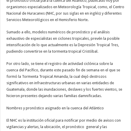
el pronóstico oficial para la cuenca del Atlántico, publicado hoy por
organismos especializados en Meteorología Tropical, como, el Centro
Nacional de Huracanes (NHC, por sus siglas en en inglés) y diferentes
Servicios Meteorológicos en el Hemisferio Norte.
Sumado a ello, modelos numéricos de pronóstico y el análisis
exhaustivo de especialistas en ciclones tropicales, prevén la posible
intensificación de lo que actualmente es la Depresión Tropical Tres,
pudiendo convertirse en la tormenta tropical Cristóbal.
Por otro lado, se tiene el registro de actividad ciclónica sobre la
cuenca del Pacífico, durante este pasado fin de semana en el que se
formó la Tormenta Tropical Amanda, la cual dejó destrozos
significativos en infraestructuras urbanas en varias entidades de
Guatemala, donde las inundaciones, deslaves y los fuertes vientos, se
hicieron presentes dejando varias familias damnificadas.
Nombres y pronóstico asignado en la cuenca del Atlántico
El NHC es la institución oficial para notificar por medio de avisos con
vigilancias y alertas, la ubicación, el pronóstico general y las