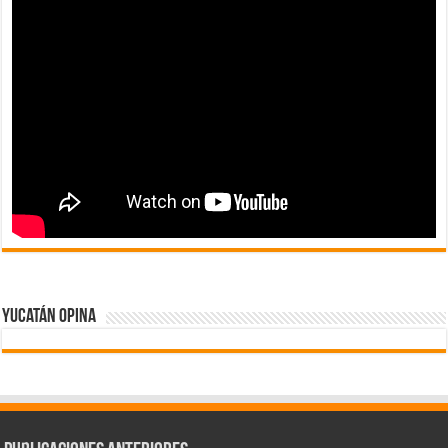
Yucatán Opina