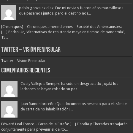
pablo gonzalez diaz: Fue mi novia y fueron años maravillosos
que pasamos juntos, pero el destino nos...
[Chroniques] – Chroniques amérindiennes – Société des Américanistes:
[…] Pedro Uc, “Alternativas de resistencia maya en tiempo de pandemia”,
19...
Twitter – Visión Peninsular
Twitter – Visión Peninsular
Comentarios Recientes
Cicely Vallejos: Siempre ha sido un desgraciado , ojalá los
ladrones se hayan robado su paz...
Juan Ramon briceño: Que documentos nesesito para el trámite
de carta de no inhabilitación?...
Edward Leal Franco - Caras de la Estafa: […] Fiscalía y Titeradas trabajarán
conjuntamente para prevenir el delito...