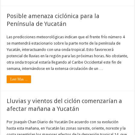
Posible amenaza ciclónica para la
Península de Yucatán
Las predicciones meteorológicas indican que el frente frío número 4
se mantendrá estacionario sobre la parte norte de la península de
Yucatán, interactuando con una onda tropical. Esto favorecerá
potencial de lluvias en la región para las próximas horas. No obstante,
otra onda tropical estaría llegando al Caribe Occidental este fin de
semana, internándose en la extensa circulación de un …
Leer Mas ...
Lluvias y vientos del ciclón comenzarían a
afectar mañana a Yucatán
Por Joaquín Chan Diario de Yucatán De acuerdo con su evolución
hasta esta mañana, en Yucatán las zonas sureste, oriente, noreste y la
costa resentirían los mayores efectos de la depresión tropical 14, que