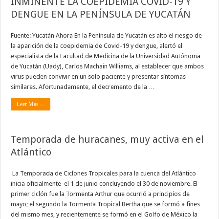
INMINENTE LA COEPIDEMIA COVID-19 Y
DENGUE EN LA PENÍNSULA DE YUCATÁN
Fuente: Yucatán Ahora En la Península de Yucatán es alto el riesgo de
la aparición de la coepidemia de Covid-19 y dengue, alertó el
especialista de la Facultad de Medicina de la Universidad Autónoma
de Yucatán (Uady), Carlos Machain Williams, al establecer que ambos
virus pueden convivir en un solo paciente y presentar síntomas
similares. Afortunadamente, el decremento de la …
Leer Mas ...
Temporada de huracanes, muy activa en el
Atlántico
La Temporada de Ciclones Tropicales para la cuenca del Atlántico
inicia oficialmente el 1 de junio concluyendo el 30 de noviembre. El
primer ciclón fue la Tormenta Arthur que ocurrió a principios de
mayo; el segundo la Tormenta Tropical Bertha que se formó a fines
del mismo mes, y recientemente se formó en el Golfo de México la