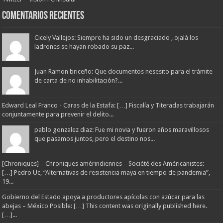
Comentarios Recientes
Cicely Vallejos: Siempre ha sido un desgraciado , ojalá los
ladrones se hayan robado su paz...
Juan Ramon briceño: Que documentos nesesito para el trámite
de carta de no inhabilitación?...
Edward Leal Franco - Caras de la Estafa: […] Fiscalía y Titeradas trabajarán
conjuntamente para prevenir el delito...
pablo gonzalez diaz: Fue mi novia y fueron años maravillosos
que pasamos juntos, pero el destino nos...
[Chroniques] – Chroniques amérindiennes – Société des Américanistes:
[…] Pedro Uc, “Alternativas de resistencia maya en tiempo de pandemia”,
19...
Gobierno del Estado apoya a productores apícolas con azúcar para las
abejas – México Posible: […] This content was originally published here.
[…]...