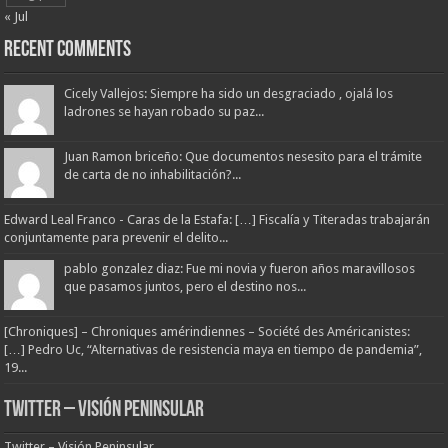
« Jul
Recent Comments
Cicely Vallejos: Siempre ha sido un desgraciado , ojalá los
ladrones se hayan robado su paz...
Juan Ramon briceño: Que documentos nesesito para el trámite
de carta de no inhabilitación?...
Edward Leal Franco - Caras de la Estafa: […] Fiscalía y Titeradas trabajarán
conjuntamente para prevenir el delito...
pablo gonzalez diaz: Fue mi novia y fueron años maravillosos
que pasamos juntos, pero el destino nos...
[Chroniques] – Chroniques amérindiennes – Société des Américanistes:
[…] Pedro Uc, “Alternativas de resistencia maya en tiempo de pandemia”,
19...
Twitter – Visión Peninsular
Twitter – Visión Peninsular