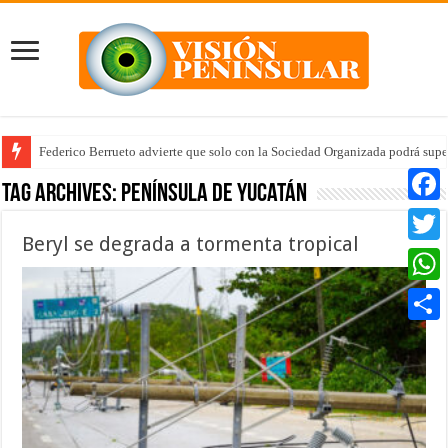
Federico Berrueto advierte que solo con la Sociedad Organizada podrá supe
Tag Archives:
Península de Yucatán
Faceb
Beryl se degrada a tormenta tropical
Twitte
Whats
Compar