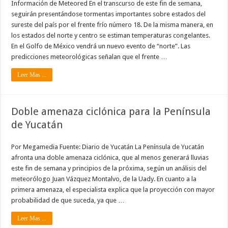
Información de Meteored En el transcurso de este fin de semana,
seguirán presentándose tormentas importantes sobre estados del
sureste del país por el frente frío número 18. De la misma manera, en
los estados del norte y centro se estiman temperaturas congelantes.
En el Golfo de México vendrá un nuevo evento de “norte”. Las
predicciones meteorológicas señalan que el frente …
Leer Mas ...
Doble amenaza ciclónica para la Península
de Yucatán
Por Megamedia Fuente: Diario de Yucatán La Península de Yucatán
afronta una doble amenaza ciclónica, que al menos generará lluvias
este fin de semana y principios de la próxima, según un análisis del
meteorólogo Juan Vázquez Montalvo, de la Uady. En cuanto a la
primera amenaza, el especialista explica que la proyección con mayor
probabilidad de que suceda, ya que …
Leer Mas ...