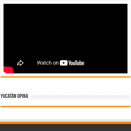
Yucatán Opina