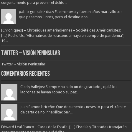
conjuntamente para prevenir el delito...
pablo gonzalez diaz: Fue mi novia y fueron años maravillosos
que pasamos juntos, pero el destino nos...
[Chroniques] – Chroniques amérindiennes – Société des Américanistes:
[…] Pedro Uc, “Alternativas de resistencia maya en tiempo de pandemia”,
19...
Twitter – Visión Peninsular
Twitter – Visión Peninsular
Comentarios Recientes
Cicely Vallejos: Siempre ha sido un desgraciado , ojalá los
ladrones se hayan robado su paz...
Juan Ramon briceño: Que documentos nesesito para el trámite
de carta de no inhabilitación?...
Edward Leal Franco - Caras de la Estafa: […] Fiscalía y Titeradas trabajarán