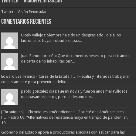
Twitter – Visión Peninsular
Twitter – Visión Peninsular
Comentarios Recientes
Cicely Vallejos: Siempre ha sido un desgraciado , ojalá los
ladrones se hayan robado su paz...
Juan Ramon briceño: Que documentos nesesito para el trámite
de carta de no inhabilitación?...
Edward Leal Franco - Caras de la Estafa: […] Fiscalía y Titeradas trabajarán
conjuntamente para prevenir el delito...
pablo gonzalez diaz: Fue mi novia y fueron años maravillosos
que pasamos juntos, pero el destino nos...
[Chroniques] – Chroniques amérindiennes – Société des Américanistes:
[…] Pedro Uc, “Alternativas de resistencia maya en tiempo de pandemia”,
19...
Gobierno del Estado apoya a productores apícolas con azúcar para las