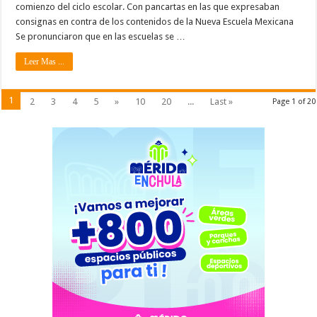
comienzo del ciclo escolar. Con pancartas en las que expresaban
consignas en contra de los contenidos de la Nueva Escuela Mexicana
Se pronunciaron que en las escuelas se …
Leer Mas ...
1
2
3
4
5
»
10
20
...
Last »
Page 1 of 20