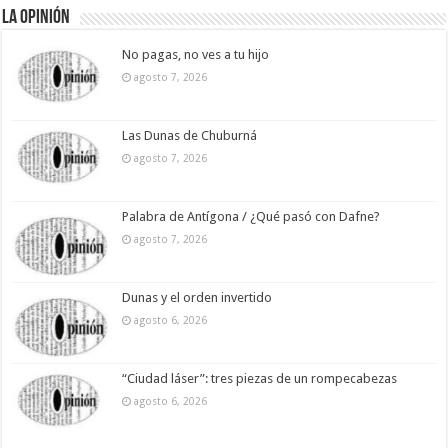
La Opinión
No pagas, no ves a tu hijo
agosto 7, 2026
Las Dunas de Chuburná
agosto 7, 2026
Palabra de Antígona / ¿Qué pasó con Dafne?
agosto 7, 2026
Dunas y el orden invertido
agosto 6, 2026
“Ciudad láser”: tres piezas de un rompecabezas
agosto 6, 2026