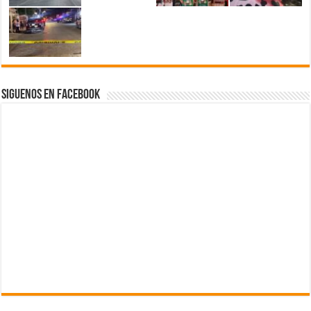
Siguenos en Facebook