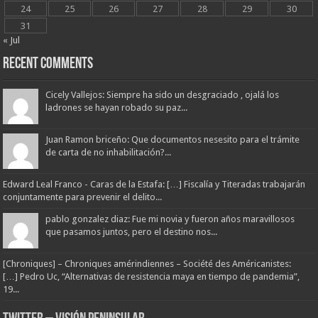
24
25
26
27
28
29
30
31
« Jul
Recent Comments
Cicely Vallejos: Siempre ha sido un desgraciado , ojalá los
ladrones se hayan robado su paz...
Juan Ramon briceño: Que documentos nesesito para el trámite
de carta de no inhabilitación?...
Edward Leal Franco - Caras de la Estafa: […] Fiscalía y Titeradas trabajarán
conjuntamente para prevenir el delito...
pablo gonzalez diaz: Fue mi novia y fueron años maravillosos
que pasamos juntos, pero el destino nos...
[Chroniques] – Chroniques amérindiennes – Société des Américanistes:
[…] Pedro Uc, “Alternativas de resistencia maya en tiempo de pandemia”,
19...