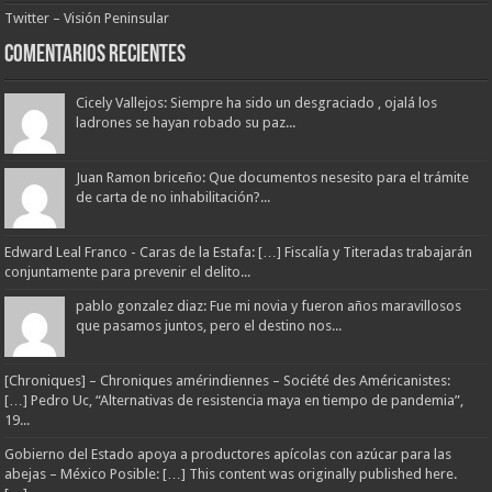
Twitter – Visión Peninsular
Comentarios Recientes
Cicely Vallejos: Siempre ha sido un desgraciado , ojalá los
ladrones se hayan robado su paz...
Juan Ramon briceño: Que documentos nesesito para el trámite
de carta de no inhabilitación?...
Edward Leal Franco - Caras de la Estafa: […] Fiscalía y Titeradas trabajarán
conjuntamente para prevenir el delito...
pablo gonzalez diaz: Fue mi novia y fueron años maravillosos
que pasamos juntos, pero el destino nos...
[Chroniques] – Chroniques amérindiennes – Société des Américanistes:
[…] Pedro Uc, “Alternativas de resistencia maya en tiempo de pandemia”,
19...
Gobierno del Estado apoya a productores apícolas con azúcar para las
abejas – México Posible: […] This content was originally published here.