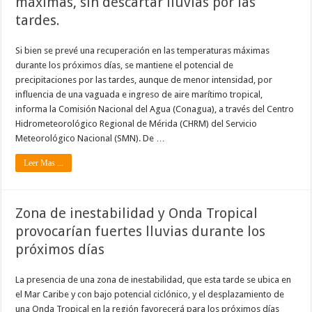
máximas, sin descartar lluvias por las
tardes.
Si bien se prevé una recuperación en las temperaturas máximas
durante los próximos días, se mantiene el potencial de
precipitaciones por las tardes, aunque de menor intensidad, por
influencia de una vaguada e ingreso de aire marítimo tropical,
informa la Comisión Nacional del Agua (Conagua), a través del Centro
Hidrometeorológico Regional de Mérida (CHRM) del Servicio
Meteorológico Nacional (SMN). De …
Leer Mas ...
Zona de inestabilidad y Onda Tropical
provocarían fuertes lluvias durante los
próximos días
La presencia de una zona de inestabilidad, que esta tarde se ubica en
el Mar Caribe y con bajo potencial ciclónico, y el desplazamiento de
una Onda Tropical en la región favorecerá para los próximos días