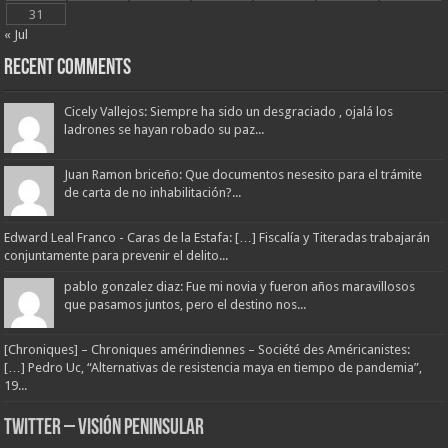
31
« Jul
Recent Comments
Cicely Vallejos: Siempre ha sido un desgraciado , ojalá los
ladrones se hayan robado su paz...
Juan Ramon briceño: Que documentos nesesito para el trámite
de carta de no inhabilitación?...
Edward Leal Franco - Caras de la Estafa: […] Fiscalía y Titeradas trabajarán
conjuntamente para prevenir el delito...
pablo gonzalez diaz: Fue mi novia y fueron años maravillosos
que pasamos juntos, pero el destino nos...
[Chroniques] – Chroniques amérindiennes – Société des Américanistes:
[…] Pedro Uc, “Alternativas de resistencia maya en tiempo de pandemia”,
19...
Twitter – Visión Peninsular