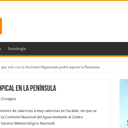
o
Tecnología
e que solo con la Sociedad Organizada podrá superar la Pandemia
pical en la Península
a Conagua
ciones de calurosas a muy calurosas en Yucatán, sin que se
a la Comisión Nacional del Agua mediante el Centro
Servicio Meteorológico Nacional.