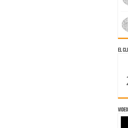
El Cl
Video