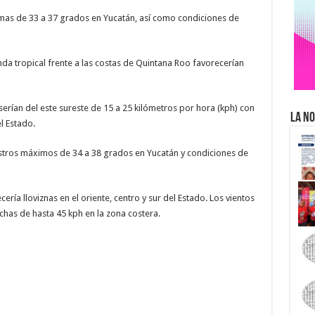
mas de 33 a 37 grados en Yucatán, así como condiciones de
nda tropical frente a las costas de Quintana Roo favorecerían
erían del este sureste de 15 a 25 kilómetros por hora (kph) con
La No
l Estado.
istros máximos de 34 a 38 grados en Yucatán y condiciones de
ería lloviznas en el oriente, centro y sur del Estado. Los vientos
achas de hasta 45 kph en la zona costera.