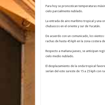
Para hoy se pronostican temperaturas máxi
cielo parcialmente nublado.
La entrada de aire marítimo tropical y una o
chubascos en el oriente y sur de Yucatán.
De acuerdo con un comunicado, los vientos s
rachas de hasta 45 kph en la zona costera de
Respecto a mañana jueves, se anticipan reg
cielo medio nublado.
El desplazamiento de la onda tropical favorec
serían del este sureste de 15 a 25 kph con r