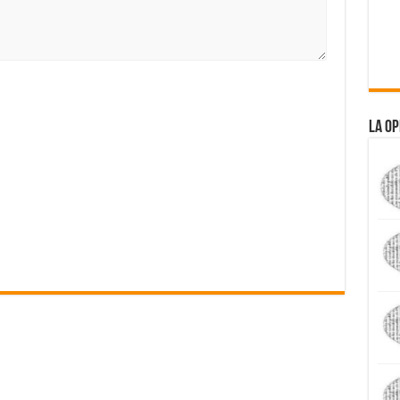
La Op