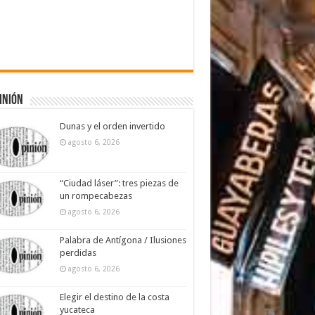
inión
Dunas y el orden invertido
agosto 6, 2026
“Ciudad láser”: tres piezas de
un rompecabezas
agosto 6, 2026
Palabra de Antígona / Ilusiones
perdidas
agosto 6, 2026
Elegir el destino de la costa
yucateca