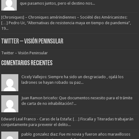
que pasamos juntos, pero el destino nos...
[Chroniques] – Chroniques amérindiennes – Société des Américanistes:
[…] Pedro Uc, “Alternativas de resistencia maya en tiempo de pandemia”,
19...
Twitter – Visión Peninsular
Twitter – Visión Peninsular
Comentarios Recientes
Cicely Vallejos: Siempre ha sido un desgraciado , ojalá los
ladrones se hayan robado su paz...
Juan Ramon briceño: Que documentos nesesito para el trámite
de carta de no inhabilitación?...
Edward Leal Franco - Caras de la Estafa: […] Fiscalía y Titeradas trabajarán
conjuntamente para prevenir el delito...
pablo gonzalez diaz: Fue mi novia y fueron años maravillosos