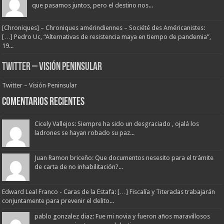
que pasamos juntos, pero el destino nos...
[Chroniques] – Chroniques amérindiennes – Société des Américanistes:
[…] Pedro Uc, “Alternativas de resistencia maya en tiempo de pandemia”,
19...
Twitter – Visión Peninsular
Twitter – Visión Peninsular
Comentarios Recientes
Cicely Vallejos: Siempre ha sido un desgraciado , ojalá los
ladrones se hayan robado su paz...
Juan Ramon briceño: Que documentos nesesito para el trámite
de carta de no inhabilitación?...
Edward Leal Franco - Caras de la Estafa: […] Fiscalía y Titeradas trabajarán
conjuntamente para prevenir el delito...
pablo gonzalez diaz: Fue mi novia y fueron años maravillosos