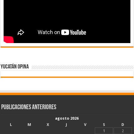
Yucatán Opina
Publicaciones Anteriores
agosto 2026
L
M
X
J
V
S
D
1
2