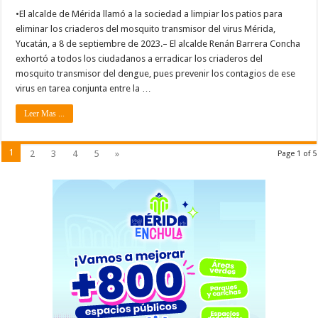
•El alcalde de Mérida llamó a la sociedad a limpiar los patios para
eliminar los criaderos del mosquito transmisor del virus Mérida,
Yucatán, a 8 de septiembre de 2023.– El alcalde Renán Barrera Concha
exhortó a todos los ciudadanos a erradicar los criaderos del
mosquito transmisor del dengue, pues prevenir los contagios de ese
virus en tarea conjunta entre la …
Leer Mas ...
1
2
3
4
5
»
Page 1 of 5