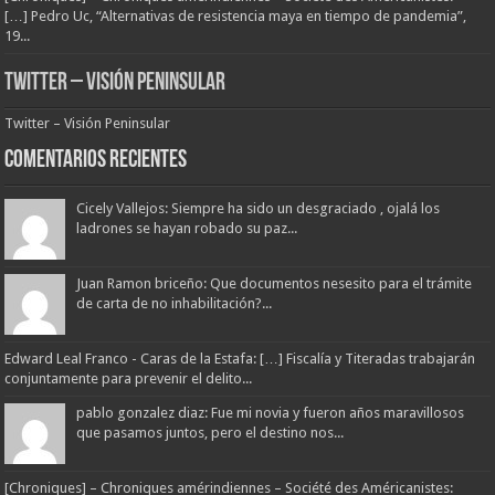
[…] Pedro Uc, “Alternativas de resistencia maya en tiempo de pandemia”,
19...
Twitter – Visión Peninsular
Twitter – Visión Peninsular
Comentarios Recientes
Cicely Vallejos: Siempre ha sido un desgraciado , ojalá los
ladrones se hayan robado su paz...
Juan Ramon briceño: Que documentos nesesito para el trámite
de carta de no inhabilitación?...
Edward Leal Franco - Caras de la Estafa: […] Fiscalía y Titeradas trabajarán
conjuntamente para prevenir el delito...
pablo gonzalez diaz: Fue mi novia y fueron años maravillosos
que pasamos juntos, pero el destino nos...
[Chroniques] – Chroniques amérindiennes – Société des Américanistes: