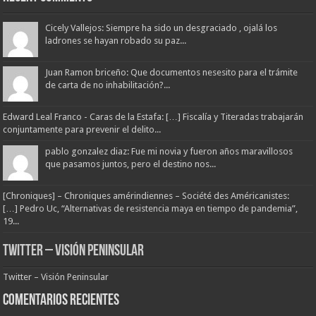
Cicely Vallejos: Siempre ha sido un desgraciado , ojalá los
ladrones se hayan robado su paz...
Juan Ramon briceño: Que documentos nesesito para el trámite
de carta de no inhabilitación?...
Edward Leal Franco - Caras de la Estafa: […] Fiscalía y Titeradas trabajarán
conjuntamente para prevenir el delito...
pablo gonzalez diaz: Fue mi novia y fueron años maravillosos
que pasamos juntos, pero el destino nos...
[Chroniques] – Chroniques amérindiennes – Société des Américanistes:
[…] Pedro Uc, “Alternativas de resistencia maya en tiempo de pandemia”,
19...
Twitter – Visión Peninsular
Twitter – Visión Peninsular
Comentarios Recientes