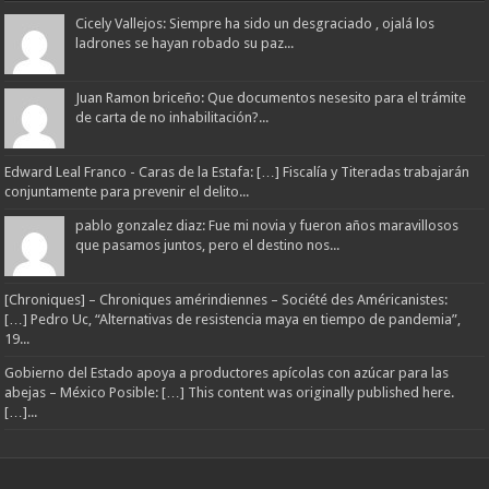
Cicely Vallejos: Siempre ha sido un desgraciado , ojalá los
ladrones se hayan robado su paz...
Juan Ramon briceño: Que documentos nesesito para el trámite
de carta de no inhabilitación?...
Edward Leal Franco - Caras de la Estafa: […] Fiscalía y Titeradas trabajarán
conjuntamente para prevenir el delito...
pablo gonzalez diaz: Fue mi novia y fueron años maravillosos
que pasamos juntos, pero el destino nos...
[Chroniques] – Chroniques amérindiennes – Société des Américanistes:
[…] Pedro Uc, “Alternativas de resistencia maya en tiempo de pandemia”,
19...
Gobierno del Estado apoya a productores apícolas con azúcar para las
abejas – México Posible: […] This content was originally published here.
[…]...