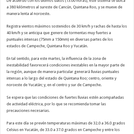
De acuerdo con los últimos datos (13:00 horas), este sistema se ubica
a 380 kilómetros al sureste de Cancún, Quintana Roo, y se mueve de
manera lenta al noroeste.
Registra vientos máximos sostenidos de 30 km/h y rachas de hasta los
40 km/h y se anticipa que genere de tormentas muy fuertes a
puntuales intensas (75mm a 150mm) en diversas partes de los
estados de Campeche, Quintana Roo y Yucatán.
En tal sentido, para este martes, la influencia de la zona de
inestabilidad favorecerá condiciones inestables en la mayor parte de
la región, aunque de manera particular generará lluvias puntuales
intensas a lo largo del estado de Quintana Roo; centro, oriente y
noroeste de Yucatán; y, en el centro y sur de Campeche.
Se espera que las condiciones de fuertes lluvias estén acompañadas
de actividad eléctrica, por lo que se recomienda tomar las
precauciones necesarias.
Para este día se prevén temperaturas máximas de 32.0 a 36.0 grados
Celsius en Yucatán, de 33.0 a 37.0 grados en Campeche y entre los