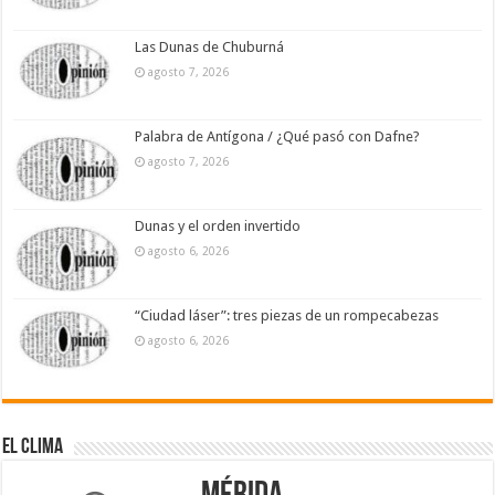
Las Dunas de Chuburná
agosto 7, 2026
Palabra de Antígona / ¿Qué pasó con Dafne?
agosto 7, 2026
Dunas y el orden invertido
agosto 6, 2026
“Ciudad láser”: tres piezas de un rompecabezas
agosto 6, 2026
El Clima