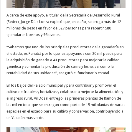
A cerca de este apoyo, el titular de la Secretaría de Desarrollo Rural
(Seder), Jorge Díaz Loeza explicó que, este año, se eroga más de 12
millones de pesos en favor de 527 personas para repartir 580
ejemplares bovinos y 96 ovinos.
“Sabemos que uno de los principales productores de la ganadería en
el estado, es Panabá por lo que les apoyamos con 20 mil pesos para
la adquisición de ganado a 41 productores para mejorar la calidad
genética y aumentar la producción de carne y leche, así como la
rentabilidad de sus unidades”, aseguró el funcionario estatal.
En los bajos del Palacio municipal y para contribuir y promover el
cultivo de frutales y hortalizas y colaborar a mejorar la alimentación y
el ingreso rural, Vil Dosal entregó las primeras plantas de Ramón de
las mil en total que se entregan como parte de 15 mil plantas de varias
especies en el estado para su cultivo y conservación, contribuyendo a
un Yucatán más verde.