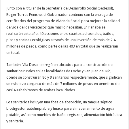
Junto con el titular de la Secretaría de Desarrollo Social (Sedesol),
Roger Torres Peniche, el Gobernador continuó con la entrega de
certificados del programa de Vivienda Social para mejorar la calidad
de vida de los yucatecos que más lo necesitan. En Panabá se
realizarán este año, 40 acciones entre cuartos adicionales, baños,
pisos y cocinas ecológicas a través de una inversión de más de 2.4
millones de pesos, como parte de las 403 en total que se realizarían
en total.
También, Vila Dosal entregó certificados para la construcción de
sanitarios rurales en las localidades de Loche y San Juan del Río,
donde se construirán 86 y 9 sanitarios respectivamente, que significan
un esfuerzo conjunto de más de 7 millones de pesos en beneficio de
casi 400 habitantes de ambas localidades.
Los sanitarios incluyen una fosa de absorción, un tanque séptico
biodigestor autolimpiable y tinaco para almacenamiento de agua
potable, así como muebles de baño, registros, alimentación hidráulica
y sanitaria.