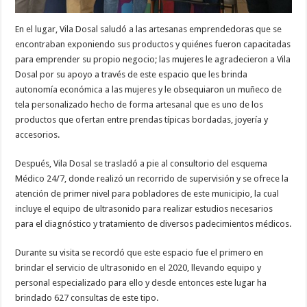
En el lugar, Vila Dosal saludó a las artesanas emprendedoras que se
encontraban exponiendo sus productos y quiénes fueron capacitadas
para emprender su propio negocio; las mujeres le agradecieron a Vila
Dosal por su apoyo a través de este espacio que les brinda
autonomía económica a las mujeres y le obsequiaron un muñeco de
tela personalizado hecho de forma artesanal que es uno de los
productos que ofertan entre prendas típicas bordadas, joyería y
accesorios.
Después, Vila Dosal se trasladó a pie al consultorio del esquema
Médico 24/7, donde realizó un recorrido de supervisión y se ofrece la
atención de primer nivel para pobladores de este municipio, la cual
incluye el equipo de ultrasonido para realizar estudios necesarios
para el diagnóstico y tratamiento de diversos padecimientos médicos.
Durante su visita se recordó que este espacio fue el primero en
brindar el servicio de ultrasonido en el 2020, llevando equipo y
personal especializado para ello y desde entonces este lugar ha
brindado 627 consultas de este tipo.