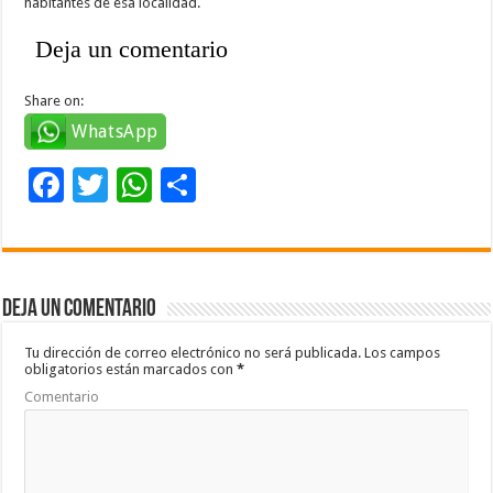
habitantes de esa localidad.
Deja un comentario
Share on:
WhatsApp
F
T
W
C
ac
wi
h
o
e
tt
at
m
b
er
sA
p
Deja un comentario
o
p
ar
o
p
ti
Tu dirección de correo electrónico no será publicada.
Los campos
obligatorios están marcados con
*
k
r
Comentario