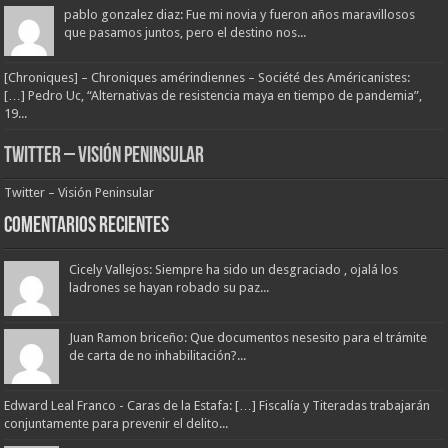
pablo gonzalez diaz: Fue mi novia y fueron años maravillosos
que pasamos juntos, pero el destino nos...
[Chroniques] – Chroniques amérindiennes – Société des Américanistes:
[…] Pedro Uc, “Alternativas de resistencia maya en tiempo de pandemia”,
19...
Twitter – Visión Peninsular
Twitter – Visión Peninsular
Comentarios Recientes
Cicely Vallejos: Siempre ha sido un desgraciado , ojalá los
ladrones se hayan robado su paz...
Juan Ramon briceño: Que documentos nesesito para el trámite
de carta de no inhabilitación?...
Edward Leal Franco - Caras de la Estafa: […] Fiscalía y Titeradas trabajarán
conjuntamente para prevenir el delito...