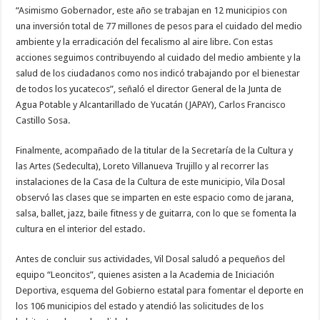
“Asimismo Gobernador, este año se trabajan en 12 municipios con
una inversión total de 77 millones de pesos para el cuidado del medio
ambiente y la erradicación del fecalismo al aire libre. Con estas
acciones seguimos contribuyendo al cuidado del medio ambiente y la
salud de los ciudadanos como nos indicó trabajando por el bienestar
de todos los yucatecos”, señaló el director General de la Junta de
Agua Potable y Alcantarillado de Yucatán (JAPAY), Carlos Francisco
Castillo Sosa.
Finalmente, acompañado de la titular de la Secretaría de la Cultura y
las Artes (Sedeculta), Loreto Villanueva Trujillo y al recorrer las
instalaciones de la Casa de la Cultura de este municipio, Vila Dosal
observó las clases que se imparten en este espacio como de jarana,
salsa, ballet, jazz, baile fitness y de guitarra, con lo que se fomenta la
cultura en el interior del estado.
Antes de concluir sus actividades, Vil Dosal saludó a pequeños del
equipo “Leoncitos”, quienes asisten a la Academia de Iniciación
Deportiva, esquema del Gobierno estatal para fomentar el deporte en
los 106 municipios del estado y atendió las solicitudes de los