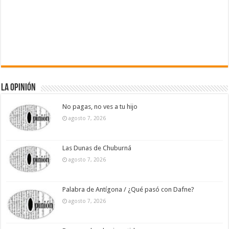
La Opinión
No pagas, no ves a tu hijo
agosto 7, 2026
Las Dunas de Chuburná
agosto 7, 2026
Palabra de Antígona / ¿Qué pasó con Dafne?
agosto 7, 2026