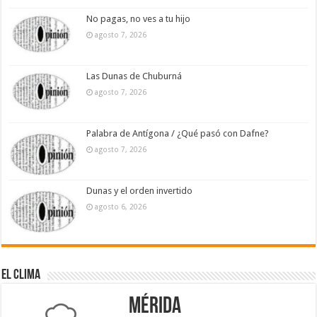
No pagas, no ves a tu hijo
agosto 7, 2026
Las Dunas de Chuburná
agosto 7, 2026
Palabra de Antígona / ¿Qué pasó con Dafne?
agosto 7, 2026
Dunas y el orden invertido
agosto 6, 2026
El Clima
Mérida