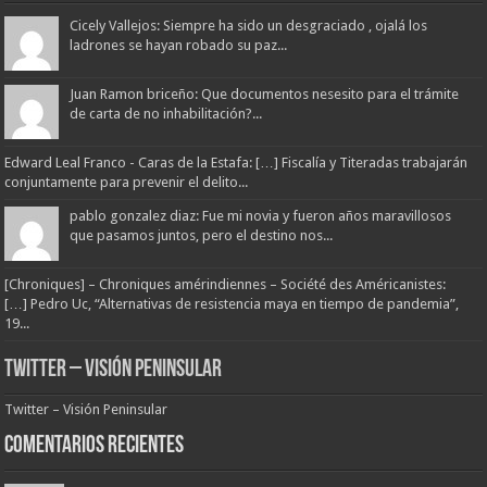
Cicely Vallejos: Siempre ha sido un desgraciado , ojalá los
ladrones se hayan robado su paz...
Juan Ramon briceño: Que documentos nesesito para el trámite
de carta de no inhabilitación?...
Edward Leal Franco - Caras de la Estafa: […] Fiscalía y Titeradas trabajarán
conjuntamente para prevenir el delito...
pablo gonzalez diaz: Fue mi novia y fueron años maravillosos
que pasamos juntos, pero el destino nos...
[Chroniques] – Chroniques amérindiennes – Société des Américanistes:
[…] Pedro Uc, “Alternativas de resistencia maya en tiempo de pandemia”,
19...
Twitter – Visión Peninsular
Twitter – Visión Peninsular
Comentarios Recientes