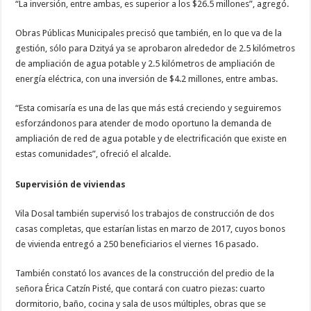
“La inversión, entre ambas, es superior a los $26.5 millones”, agregó.
Obras Públicas Municipales precisó que también, en lo que va de la
gestión, sólo para Dzityá ya se aprobaron alrededor de 2.5 kilómetros
de ampliación de agua potable y 2.5 kilómetros de ampliación de
energía eléctrica, con una inversión de $4.2 millones, entre ambas.
“Esta comisaría es una de las que más está creciendo y seguiremos
esforzándonos para atender de modo oportuno la demanda de
ampliación de red de agua potable y de electrificación que existe en
estas comunidades”, ofreció el alcalde.
Supervisión de viviendas
Vila Dosal también supervisó los trabajos de construcción de dos
casas completas, que estarían listas en marzo de 2017, cuyos bonos
de vivienda entregó a 250 beneficiarios el viernes 16 pasado.
También constató los avances de la construcción del predio de la
señora Érica Catzín Pisté, que contará con cuatro piezas: cuarto
dormitorio, baño, cocina y sala de usos múltiples, obras que se