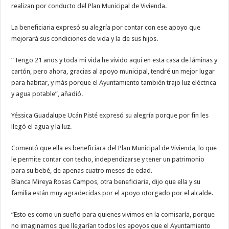
realizan por conducto del Plan Municipal de Vivienda.
La beneficiaria expresó su alegría por contar con ese apoyo que
mejorará sus condiciones de vida y la de sus hijos.
“Tengo 21 años y toda mi vida he vivido aquí en esta casa de láminas y
cartón, pero ahora, gracias al apoyo municipal, tendré un mejor lugar
para habitar, y más porque el Ayuntamiento también trajo luz eléctrica
y agua potable”, añadió.
Yéssica Guadalupe Ucán Pisté expresó su alegría porque por fin les
llegó el agua y la luz.
Comentó que ella es beneficiara del Plan Municipal de Vivienda, lo que
le permite contar con techo, independizarse y tener un patrimonio
para su bebé, de apenas cuatro meses de edad.
Blanca Mireya Rosas Campos, otra beneficiaria, dijo que ella y su
familia están muy agradecidas por el apoyo otorgado por el alcalde.
“Esto es como un sueño para quienes vivimos en la comisaría, porque
no imaginamos que llegarían todos los apoyos que el Ayuntamiento