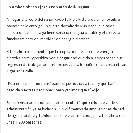
En ambas obras ejercieron más de $800,000.
Al llegar al predio del señor Rodolfo Pisté Pisté, a quien en octubre
pasado se le entregó un cuarto dormitorio y un baño, el alcalde
constató que la casa ya tiene servicio de agua potable y el correcto
funcionamiento del medidor de energía eléctrica.
El beneficiario comentó que la ampliación de la red de energía
eléctrica es muy positiva por la seguridad que da a las personas que
regresan de trabajar por las noches y para los niños que acostumbran
jugar en la calle
-Estamos felices, no pensábamos que nos iba a tocar y que harían
caso de nuestras peticiones, pero ya vimos que sí -dijo.
En entrevista posterior, el alcalde manifestó que en lo que va de su
administración ya se hicieron 21.5 kilómetros de ampliaciones de red
de agua potable y 14 kilómetros de electrificación, para beneficio de
unas 1,200 personas.