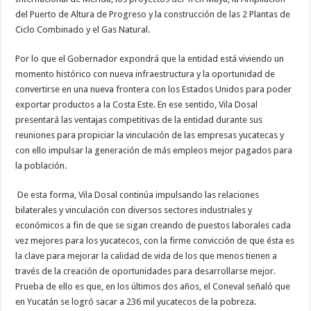
del Puerto de Altura de Progreso y la construcción de las 2 Plantas de
Ciclo Combinado y el Gas Natural.
Por lo que el Gobernador expondrá que la entidad está viviendo un
momento histórico con nueva infraestructura y la oportunidad de
convertirse en una nueva frontera con los Estados Unidos para poder
exportar productos a la Costa Este. En ese sentido, Vila Dosal
presentará las ventajas competitivas de la entidad durante sus
reuniones para propiciar la vinculación de las empresas yucatecas y
con ello impulsar la generación de más empleos mejor pagados para
la población.
De esta forma, Vila Dosal continúa impulsando las relaciones
bilaterales y vinculación con diversos sectores industriales y
económicos a fin de que se sigan creando de puestos laborales cada
vez mejores para los yucatecos, con la firme convicción de que ésta es
la clave para mejorar la calidad de vida de los que menos tienen a
través de la creación de oportunidades para desarrollarse mejor.
Prueba de ello es que, en los últimos dos años, el Coneval señaló que
en Yucatán se logró sacar a 236 mil yucatecos de la pobreza.