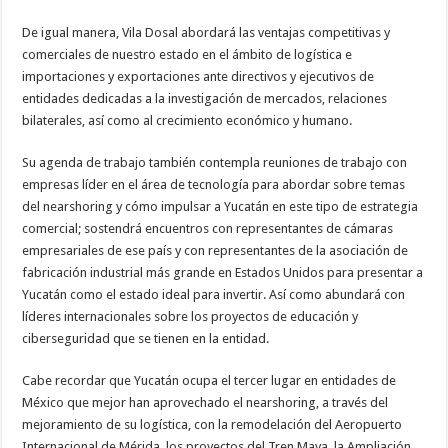
De igual manera, Vila Dosal abordará las ventajas competitivas y
comerciales de nuestro estado en el ámbito de logística e
importaciones y exportaciones ante directivos y ejecutivos de
entidades dedicadas a la investigación de mercados, relaciones
bilaterales, así como al crecimiento económico y humano.
Su agenda de trabajo también contempla reuniones de trabajo con
empresas líder en el área de tecnología para abordar sobre temas
del nearshoring y cómo impulsar a Yucatán en este tipo de estrategia
comercial; sostendrá encuentros con representantes de cámaras
empresariales de ese país y con representantes de la asociación de
fabricación industrial más grande en Estados Unidos para presentar a
Yucatán como el estado ideal para invertir. Así como abundará con
líderes internacionales sobre los proyectos de educación y
ciberseguridad que se tienen en la entidad.
Cabe recordar que Yucatán ocupa el tercer lugar en entidades de
México que mejor han aprovechado el nearshoring, a través del
mejoramiento de su logística, con la remodelación del Aeropuerto
Internacional de Mérida, los proyectos del Tren Maya, la Ampliación