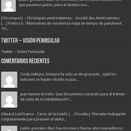
que pasamos juntos, pero el destino nos...
[Chroniques] – Chroniques amérindiennes – Société des Américanistes:
[…] Pedro Uc, “Alternativas de resistencia maya en tiempo de pandemia”,
19...
Twitter – Visión Peninsular
Twitter – Visión Peninsular
Comentarios Recientes
Cicely Vallejos: Siempre ha sido un desgraciado , ojalá los
ladrones se hayan robado su paz...
Juan Ramon briceño: Que documentos nesesito para el trámite
de carta de no inhabilitación?...
Edward Leal Franco - Caras de la Estafa: […] Fiscalía y Titeradas trabajarán
conjuntamente para prevenir el delito...
pablo gonzalez diaz: Fue mi novia y fueron años maravillosos