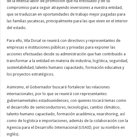
de la intensa labor de promoción que ha efectuado y de su
compromiso para seguir atrayendo inversiones a nuestra entidad,
que se traduzcan en oportunidades de trabajo mejor pagadas para
las familias yucatecas, principalmente para las que viven en el interior
del estado.
Para ello, Vila Dosal se reunirá con directivos y representantes de
empresas e instituciones públicas y privadas para exponer las
acciones efectuadas desde su administración que han contribuido a
transformar a la entidad en materia de industria, logística, seguridad,
sustentabilidad, talento humano capacitado, formación educativa y
los proyectos estratégicos.
Asimismo, el Gobernador buscará fortalecer las relaciones
internacionales, por lo que se reunirá con representantes
gubernamentales estadounidenses, con quienes tocará temas como
el desarrollo de semiconductores, tecnologías, cambio climático,
talento humano capacitado, formación académica, nearshoring, así
como de logística e importaciones, además de la colaboración con la
Agencia para el Desarrollo Internacional (USAID, por su nombre en
inglés).