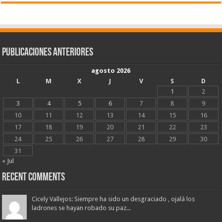
Publicaciones Anteriores
agosto 2026
L
M
X
J
V
S
D
1
2
3
4
5
6
7
8
9
10
11
12
13
14
15
16
17
18
19
20
21
22
23
24
25
26
27
28
29
30
31
« Jul
Recent Comments
Cicely Vallejos: Siempre ha sido un desgraciado , ojalá los
ladrones se hayan robado su paz...