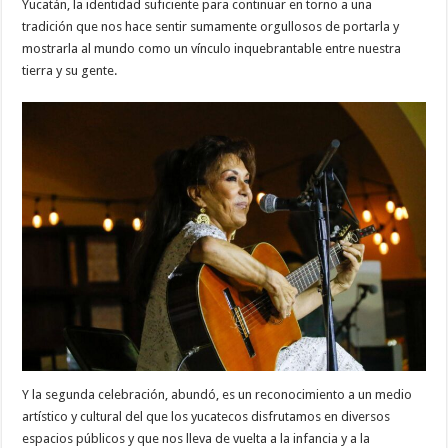
Yucatán, la identidad suficiente para continuar en torno a una
tradición que nos hace sentir sumamente orgullosos de portarla y
mostrarla al mundo como un vínculo inquebrantable entre nuestra
tierra y su gente.
Y la segunda celebración, abundó, es un reconocimiento a un medio
artístico y cultural del que los yucatecos disfrutamos en diversos
espacios públicos y que nos lleva de vuelta a la infancia y a la