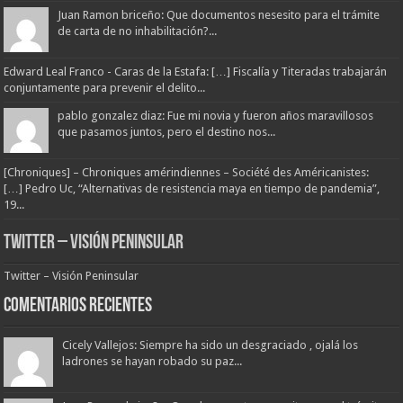
Juan Ramon briceño: Que documentos nesesito para el trámite
de carta de no inhabilitación?...
Edward Leal Franco - Caras de la Estafa: […] Fiscalía y Titeradas trabajarán
conjuntamente para prevenir el delito...
pablo gonzalez diaz: Fue mi novia y fueron años maravillosos
que pasamos juntos, pero el destino nos...
[Chroniques] – Chroniques amérindiennes – Société des Américanistes:
[…] Pedro Uc, “Alternativas de resistencia maya en tiempo de pandemia”,
19...
Twitter – Visión Peninsular
Twitter – Visión Peninsular
Comentarios Recientes
Cicely Vallejos: Siempre ha sido un desgraciado , ojalá los
ladrones se hayan robado su paz...