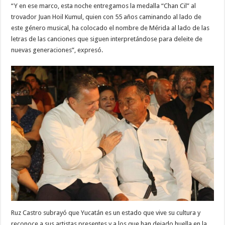
“Y en ese marco, esta noche entregamos la medalla “Chan Cil” al
trovador Juan Hoil Kumul, quien con 55 años caminando al lado de
este género musical, ha colocado el nombre de Mérida al lado de las
letras de las canciones que siguen interpretándose para deleite de
nuevas generaciones”, expresó.
Ruz Castro subrayó que Yucatán es un estado que vive su cultura y
reconoce a sus artistas presentes y a los que han dejado huella en la