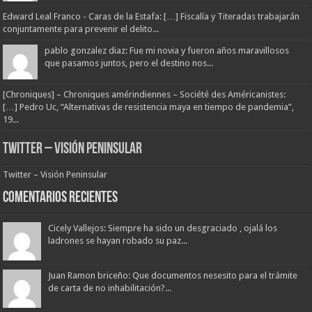
Edward Leal Franco - Caras de la Estafa: […] Fiscalía y Titeradas trabajarán
conjuntamente para prevenir el delito...
pablo gonzalez diaz: Fue mi novia y fueron años maravillosos
que pasamos juntos, pero el destino nos...
[Chroniques] – Chroniques amérindiennes – Société des Américanistes:
[…] Pedro Uc, “Alternativas de resistencia maya en tiempo de pandemia”,
19...
Twitter – Visión Peninsular
Twitter – Visión Peninsular
Comentarios Recientes
Cicely Vallejos: Siempre ha sido un desgraciado , ojalá los
ladrones se hayan robado su paz...
Juan Ramon briceño: Que documentos nesesito para el trámite
de carta de no inhabilitación?...