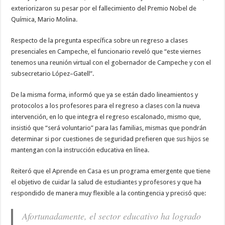
exteriorizaron su pesar por el fallecimiento del Premio Nobel de
Química, Mario Molina.
Respecto de la pregunta específica sobre un regreso a clases
presenciales en Campeche, el funcionario reveló que “este viernes
tenemos una reunión virtual con el gobernador de Campeche y con el
subsecretario López–Gatell”.
De la misma forma, informó que ya se están dado lineamientos y
protocolos a los profesores para el regreso a clases con la nueva
intervención, en lo que integra el regreso escalonado, mismo que,
insistió que “será voluntario” para las familias, mismas que pondrán
determinar si por cuestiones de seguridad prefieren que sus hijos se
mantengan con la instrucción educativa en línea.
Reiteró que el Aprende en Casa es un programa emergente que tiene
el objetivo de cuidar la salud de estudiantes y profesores y que ha
respondido de manera muy flexible a la contingencia y precisó que:
Afortunadamente, el sector educativo ha logrado