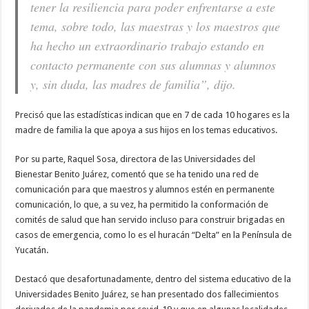
tener la resiliencia para poder enfrentarse a este
tema, sobre todo, las maestras y los maestros que
ha hecho un extraordinario trabajo estando en
contacto permanente con sus alumnas y alumnos
y, sin duda, las madres de familia”, dijo.
Precisó que las estadísticas indican que en 7 de cada 10 hogares es la
madre de familia la que apoya a sus hijos en los temas educativos.
Por su parte, Raquel Sosa, directora de las Universidades del
Bienestar Benito Juárez, comentó que se ha tenido una red de
comunicación para que maestros y alumnos estén en permanente
comunicación, lo que, a su vez, ha permitido la conformación de
comités de salud que han servido incluso para construir brigadas en
casos de emergencia, como lo es el huracán “Delta” en la Península de
Yucatán.
Destacó que desafortunadamente, dentro del sistema educativo de la
Universidades Benito Juárez, se han presentado dos fallecimientos