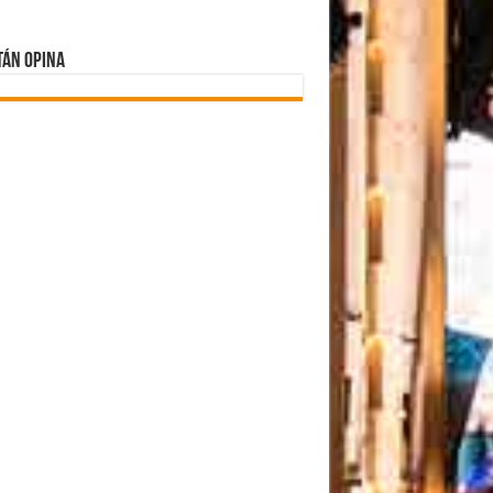
tán Opina