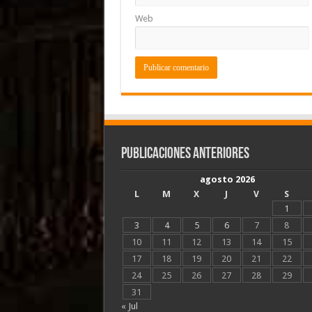
Web
Publicaciones Anteriores
agosto 2026
L
M
X
J
V
S
1
3
4
5
6
7
8
10
11
12
13
14
15
17
18
19
20
21
22
24
25
26
27
28
29
31
« Jul