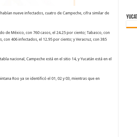
 habían nueve infectados, cuatro de Campeche, cifra similar de
Yuca
do de México, con 760 casos, el 24.25 por ciento; Tabasco, con
, con 406 infectados, el 12.95 por ciento; y Veracruz, con 385
abla nacional, Campeche está en el sitio 14, y Yucatán está en el
ntana Roo ya se identificó el 01, 02 y 03, mientras que en