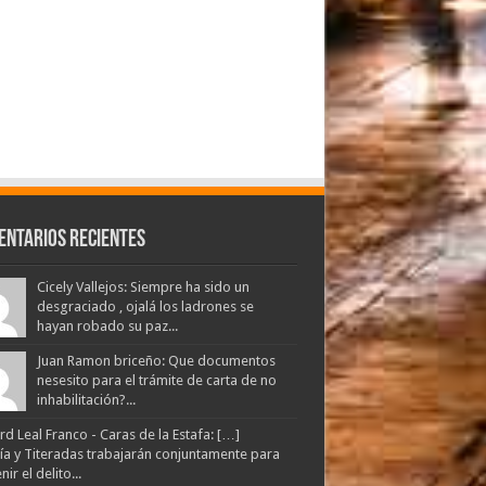
entarios Recientes
Cicely Vallejos: Siempre ha sido un
desgraciado , ojalá los ladrones se
hayan robado su paz...
Juan Ramon briceño: Que documentos
nesesito para el trámite de carta de no
inhabilitación?...
d Leal Franco - Caras de la Estafa: […]
lía y Titeradas trabajarán conjuntamente para
ir el delito...