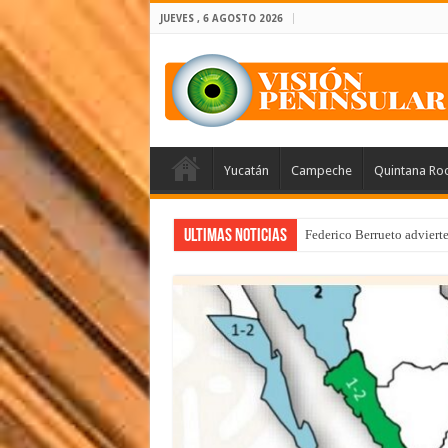
JUEVES , 6 AGOSTO 2026
Yucatán
Campeche
Quintana Ro
Ultimas Noticias
Federico Berrueto adviert