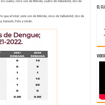
 los cuales, cinco son de Mérida, cuatro de Valladolid, dos de
El Cl
o que el total, siete son de Mérida, cinco de Valladolid, dos de
ta, Kanasín, Peto y Umán.
Video