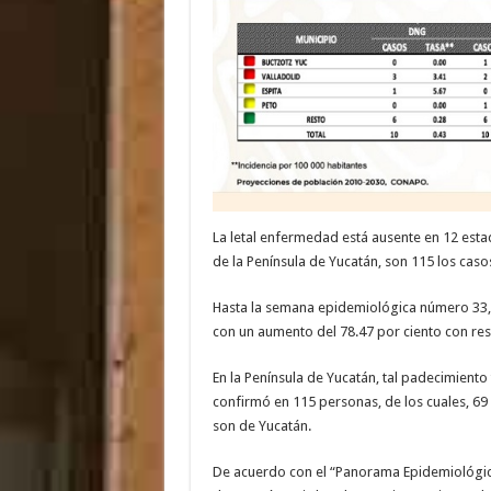
La letal enfermedad está ausente en 12 estado
de la Península de Yucatán, son 115 los ca
Hasta la semana epidemiológica número 33, 
con un aumento del 78.47 por ciento con res
En la Península de Yucatán, tal padecimient
confirmó en 115 personas, de los cuales, 69
son de Yucatán.
De acuerdo con el “Panorama Epidemiológic