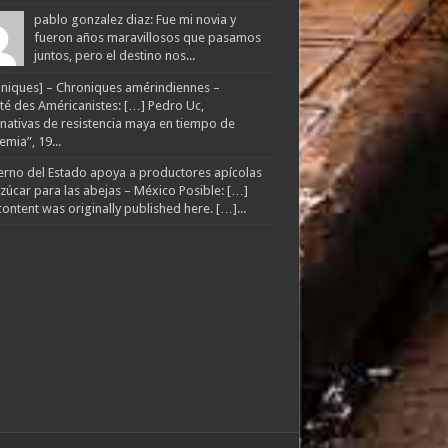
pablo gonzalez diaz: Fue mi novia y
fueron años maravillosos que pasamos
juntos, pero el destino nos...
niques] – Chroniques amérindiennes –
té des Américanistes: […] Pedro Uc,
rnativas de resistencia maya en tiempo de
mia”, 19...
rno del Estado apoya a productores apícolas
zúcar para las abejas – México Posible: […]
content was originally published here. […]...