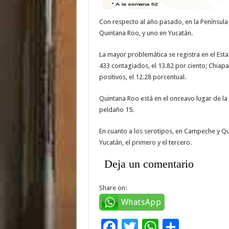
Con respecto al año pasado, en la Península
Quintana Roo, y uno en Yucatán.
La mayor problemática se registra en el Esta
433 contagiados, el 13.82 por ciento; Chiapas
positivos, el 12.28 porcentual.
Quintana Roo está en el onceavo lugar de la t
peldaño 15.
En cuanto a los serotipos, en Campeche y Qui
Yucatán, el primero y el tercero.
Deja un comentario
Share on:
WhatsApp
F
T
W
C