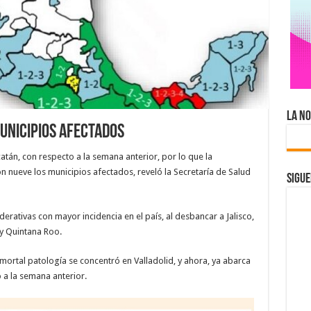
La No
unicipios afectados
tán, con respecto a la semana anterior, por lo que la
 nueve los municipios afectados, reveló la Secretaría de Salud
Sigue
erativas con mayor incidencia en el país, al desbancar a Jalisco,
y Quintana Roo.
mortal patología se concentró en Valladolid, y ahora, ya abarca
 a la semana anterior.