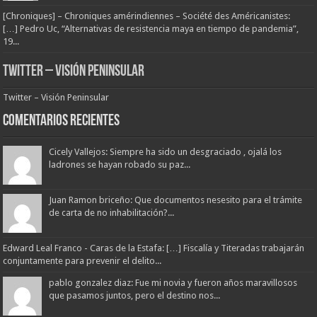
[Chroniques] – Chroniques amérindiennes – Société des Américanistes:
[…] Pedro Uc, “Alternativas de resistencia maya en tiempo de pandemia”,
19...
Twitter – Visión Peninsular
Twitter – Visión Peninsular
Comentarios Recientes
Cicely Vallejos: Siempre ha sido un desgraciado , ojalá los
ladrones se hayan robado su paz...
Juan Ramon briceño: Que documentos nesesito para el trámite
de carta de no inhabilitación?...
Edward Leal Franco - Caras de la Estafa: […] Fiscalía y Titeradas trabajarán
conjuntamente para prevenir el delito...
pablo gonzalez diaz: Fue mi novia y fueron años maravillosos
que pasamos juntos, pero el destino nos...