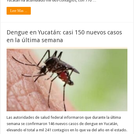
Yucatán ha acumulado mil 669 contagios, con 770 …
Leer Mas ...
Dengue en Yucatán: casi 150 nuevos casos
en la última semana
Las autoridades de salud federal informaron que durante la última
semana se confirmaron 146 nuevos casos de dengue en Yucatán,
elevando el total a mil 241 contagios en lo que va del año en el estado.