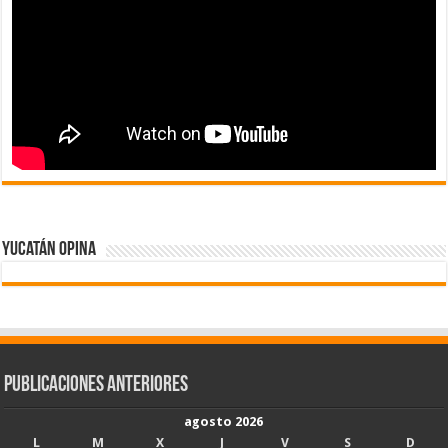
Yucatán Opina
Publicaciones Anteriores
agosto 2026
L
M
X
J
V
S
D