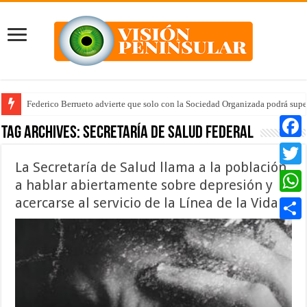
Federico Berrueto advierte que solo con la Sociedad Organizada podrá supe
Tag Archives:
Secretaría de Salud Federal
Faceb
La Secretaría de Salud llama a la población
Twitte
a hablar abiertamente sobre depresión y
acercarse al servicio de la Línea de la Vida
Whats
Compar