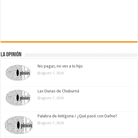
La Opinión
No pagas, no ves a tu hijo
agosto 7, 2026
Las Dunas de Chuburná
agosto 7, 2026
Palabra de Antígona / ¿Qué pasó con Dafne?
agosto 7, 2026