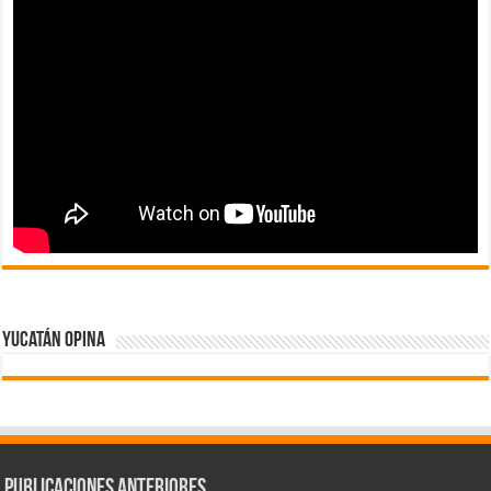
Yucatán Opina
Publicaciones Anteriores