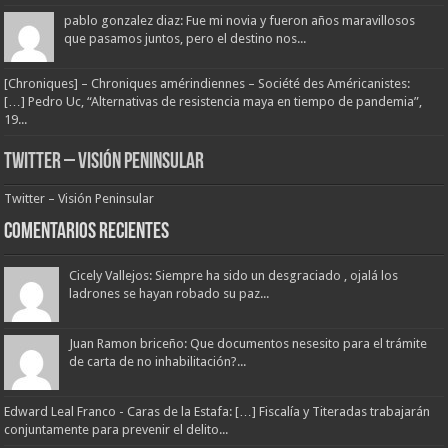
pablo gonzalez diaz: Fue mi novia y fueron años maravillosos
que pasamos juntos, pero el destino nos...
[Chroniques] – Chroniques amérindiennes – Société des Américanistes:
[…] Pedro Uc, “Alternativas de resistencia maya en tiempo de pandemia”,
19...
Twitter – Visión Peninsular
Twitter – Visión Peninsular
Comentarios Recientes
Cicely Vallejos: Siempre ha sido un desgraciado , ojalá los
ladrones se hayan robado su paz...
Juan Ramon briceño: Que documentos nesesito para el trámite
de carta de no inhabilitación?...
Edward Leal Franco - Caras de la Estafa: […] Fiscalía y Titeradas trabajarán
conjuntamente para prevenir el delito...