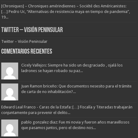
[Chroniques] – Chroniques amérindiennes – Société des Américanistes:
[…] Pedro Uc, “Alternativas de resistencia maya en tiempo de pandemia”,
19...
Twitter – Visión Peninsular
Twitter – Visión Peninsular
Comentarios Recientes
Cicely Vallejos: Siempre ha sido un desgraciado , ojalá los
ladrones se hayan robado su paz...
Juan Ramon briceño: Que documentos nesesito para el trámite
de carta de no inhabilitación?...
Edward Leal Franco - Caras de la Estafa: […] Fiscalía y Titeradas trabajarán
conjuntamente para prevenir el delito...
pablo gonzalez diaz: Fue mi novia y fueron años maravillosos
que pasamos juntos, pero el destino nos...