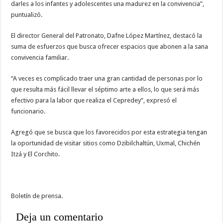
darles a los infantes y adolescentes una madurez en la convivencia”,
puntualizó.
El director General del Patronato, Dafne López Martínez, destacó la
suma de esfuerzos que busca ofrecer espacios que abonen a la sana
convivencia familiar.
“A veces es complicado traer una gran cantidad de personas por lo
que resulta más fácil llevar el séptimo arte a ellos, lo que será más
efectivo para la labor que realiza el Cepredey”, expresó el
funcionario.
Agregó que se busca que los favorecidos por esta estrategia tengan
la oportunidad de visitar sitios como Dzibilchaltún, Uxmal, Chichén
Itzá y El Corchito.
Boletín de prensa.
Deja un comentario