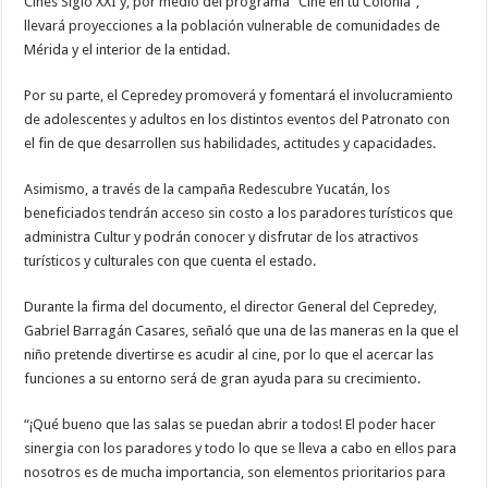
Cines Siglo XXI y, por medio del programa “Cine en tu Colonia”,
llevará proyecciones a la población vulnerable de comunidades de
Mérida y el interior de la entidad.
Por su parte, el Cepredey promoverá y fomentará el involucramiento
de adolescentes y adultos en los distintos eventos del Patronato con
el fin de que desarrollen sus habilidades, actitudes y capacidades.
Asimismo, a través de la campaña Redescubre Yucatán, los
beneficiados tendrán acceso sin costo a los paradores turísticos que
administra Cultur y podrán conocer y disfrutar de los atractivos
turísticos y culturales con que cuenta el estado.
Durante la firma del documento, el director General del Cepredey,
Gabriel Barragán Casares, señaló que una de las maneras en la que el
niño pretende divertirse es acudir al cine, por lo que el acercar las
funciones a su entorno será de gran ayuda para su crecimiento.
“¡Qué bueno que las salas se puedan abrir a todos! El poder hacer
sinergia con los paradores y todo lo que se lleva a cabo en ellos para
nosotros es de mucha importancia, son elementos prioritarios para