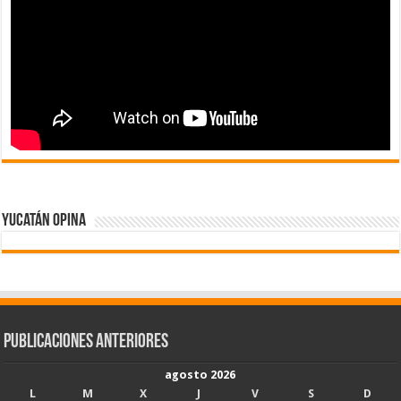
Yucatán Opina
Publicaciones Anteriores
agosto 2026
L
M
X
J
V
S
D