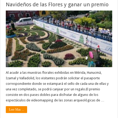
Navideños de las Flores y ganar un premio
Al acudir a las muestras florales exhibidas en Mérida, Hunucmá,
Izamal y Valladolid, los visitantes podrán solicitar el pasaporte
correspondiente donde se estampará el sello de cada una de ellas y
una vez completado, se podrá canjear por un regalo.El premio
consiste en dos pases dobles para disfrutar de alguno de los
espectáculos de videomapping de las zonas arqueológicas de …
Leer Mas ...