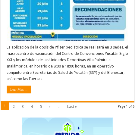
La aplicación de la dosis de Pfizer pediátrica se realizará en 3 sedes, el
macrocentro de vacunación del Centro de Convenciones Yucatán Siglo
XXI y los módulos de las Unidades Deportivas Villa Palmira e
Inalámbrica, en horario de 8:00 a 18:00 horas, en un operativo
conjunto entre Secretarías de Salud de Yucatán (SSY) y del Bienestar,
así como las Fuerzas …
Leer Mas ...
1
2
3
4
5
»
...
Last »
Page 1 of 6