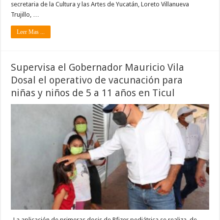
secretaria de la Cultura y las Artes de Yucatán, Loreto Villanueva
Trujillo, …
Leer Mas ...
Supervisa el Gobernador Mauricio Vila
Dosal el operativo de vacunación para
niñas y niños de 5 a 11 años en Ticul
-La aplicación de primeras dosis de Pfizer pediátrica se realiza, de