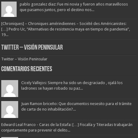
pablo gonzalez diaz: Fue mi novia y fueron años maravillosos
que pasamos juntos, pero el destino nos...
[Chroniques] – Chroniques amérindiennes – Société des Américanistes:
[…] Pedro Uc, “Alternativas de resistencia maya en tiempo de pandemia”,
19...
Twitter – Visión Peninsular
Twitter – Visión Peninsular
Comentarios Recientes
Cicely Vallejos: Siempre ha sido un desgraciado , ojalá los
ladrones se hayan robado su paz...
Juan Ramon briceño: Que documentos nesesito para el trámite
de carta de no inhabilitación?...
Edward Leal Franco - Caras de la Estafa: […] Fiscalía y Titeradas trabajarán
conjuntamente para prevenir el delito...