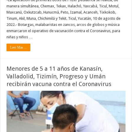
manera simultánea, Chemax, Tekax, Halachó, Yaxcabá, Ticul, Motul,
Maxcanú, Oxkutzcab, Hunucmá, Peto, Izamal, Acanceh, Tixkokob,
Tinum, Akil, Muna, Chichimilá y Tekit. Ticul, Yucatán, 10 de agosto de
2022.- Botargas, malabaristas en zancos, arcos de globos y música
enmarcaron el operativo de vacunación contra el Coronavirus, para
niñas y niños …
Leer Mas ...
Menores de 5 a 11 años de Kanasín,
Valladolid, Tizimín, Progreso y Umán
recibirán vacuna contra el Coronavirus