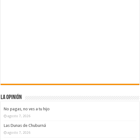
La Opinión
No pagas, no ves a tu hijo
agosto 7, 2026
Las Dunas de Chuburná
agosto 7, 2026