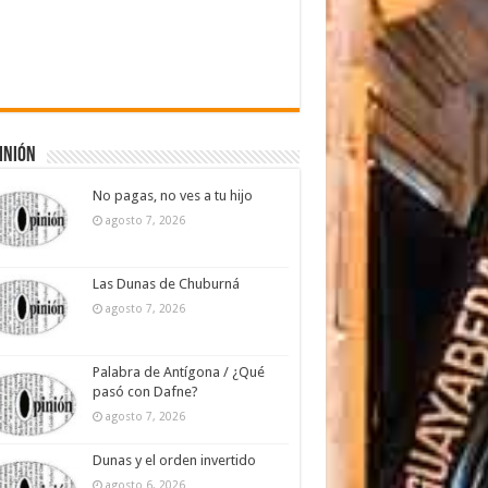
inión
No pagas, no ves a tu hijo
agosto 7, 2026
Las Dunas de Chuburná
agosto 7, 2026
Palabra de Antígona / ¿Qué
pasó con Dafne?
agosto 7, 2026
Dunas y el orden invertido
agosto 6, 2026