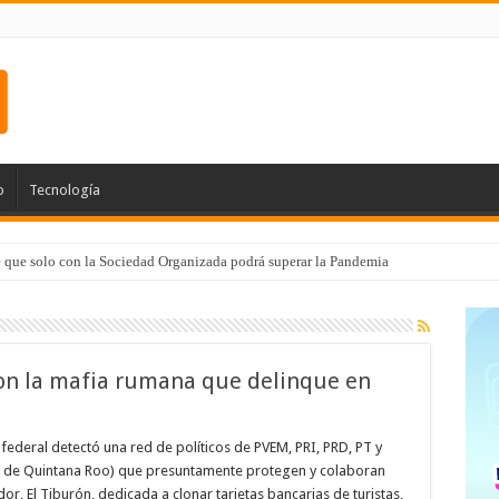
o
Tecnología
e que solo con la Sociedad Organizada podrá superar la Pandemia
on la mafia rumana que delinque en
federal detectó una red de políticos de PVEM, PRI, PRD, PT y
ía de Quintana Roo) que presuntamente protegen y colaboran
r, El Tiburón, dedicada a clonar tarjetas bancarias de turistas,