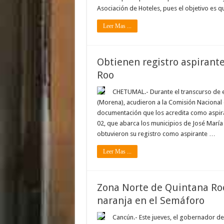
Asociación de Hoteles, pues el objetivo es q
Leer Mas ...
Obtienen registro aspirant
Roo
CHETUMAL.- Durante el transcurso de e
(Morena), acudieron a la Comisión Nacional 
documentación que los acredita como aspiran
02, que abarca los municipios de José María 
obtuvieron su registro como aspirante …
Leer Mas ...
Zona Norte de Quintana Roo
naranja en el Semáforo
Cancún.- Este jueves, el gobernador d