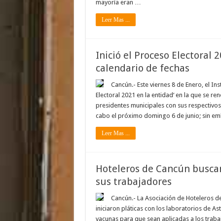
mayoría eran …
Leer Mas ...
Inició el Proceso Electoral 
calendario de fechas
Cancún.- Este viernes 8 de Enero, el Ins
Electoral 2021 en la entidad‘ en la que se re
presidentes municipales con sus respectivos r
cabo el próximo domingo 6 de junio; sin em
Leer Mas ...
Hoteleros de Cancún busca
sus trabajadores
Cancún.- La Asociación de Hoteleros d
iniciaron pláticas con los laboratorios de A
vacunas para que sean aplicadas a los trabaja