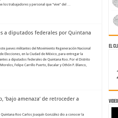
ue los trabajadores y personal que “vive” del …
es a diputados federales por Quintana
El Cl
ste jueves militantes del Movimiento Regeneración Nacional
de Elecciones, en la Ciudad de México, para entregar la
tes a diputados federales de Quintana Roo. Por el Distrito
Morelos, Felipe Carrillo Puerto, Bacalar y Othón P. Blanco,
, ‘bajo amenaza’ de retroceder a
Video
e Quintana Roo Carlos Joaquín González dio a conocer la