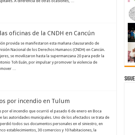
spitales. A diferencia de otras ocasiones, …
las oficinas de la CNDH en Cancún
ón provida se manifestaron esta mañana clausurando de
omisión Nacional de los Derechos Humanos (CNDH) en Cancún.
eres, se movilizaron hasta la supermanzana 20 para pedir la
tonio Toh Euán, por impulsar y promover la violencia de
romover …
Sigue
dos por incendio en Tulum
 por el incendio que ocurrió el pasado 6 de enero en Boca
e las autoridades municipales. Uno de los afectados se trata de
 perdió todos sus documentos personales en el siniestro, en
co establecimientos, 30 comercios y 10 habitaciones, la