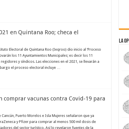
2021 en Quintana Roo; checa el
La Op
tituto Electoral de Quintana Roo (Ieqroo) dio inicio al ‘Proceso
novarán los 11 Ayuntamientos Municipales; es decir los 11
egidores y síndicos. Las elecciones en el 2021, se llevarán a
bargo el proceso electoral incluye …
n comprar vacunas contra Covid-19 para
e Cancún, Puerto Morelos e Isla Mujeres señalaron que ya
straZeneca y Pfizer para comprar al menos 500 mil dosis de
dores del sector turístico. Así lo revelaron fuentes de la