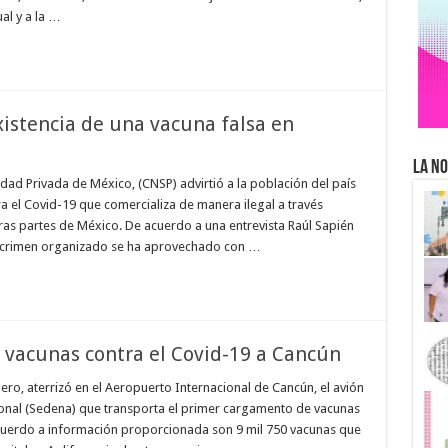
al y a la …
xistencia de una vacuna falsa en
La No
dad Privada de México, (CNSP) advirtió a la población del país
tra el Covid-19 que comercializa de manera ilegal a través
as partes de México. De acuerdo a una entrevista Raúl Sapién
, el crimen organizado se ha aprovechado con …
e vacunas contra el Covid-19 a Cancún
ero, aterrizó en el Aeropuerto Internacional de Cancún, el avión
ional (Sedena) que transporta el primer cargamento de vacunas
cuerdo a información proporcionada son 9 mil 750 vacunas que