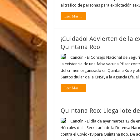
al tráfico de personas para explotación sexu
Leer Mas ...
¡Cuidado! Advierten de la e
Quintana Roo
Cancún.- El Consejo Nacional de Seguri
la existencia de una falsa vacuna Pfizer con
del crimen organizado en Quintana Roo y otr
Santos titular de la CNSP, a la agencia Efe
Leer Mas ...
Quintana Roo: Llega lote d
Cancún.- El dia de ayer martes 12 de en
Hércules de la Secretaría de la Defensa Nac
contra el Covid-19 para Quintana Roo. De a