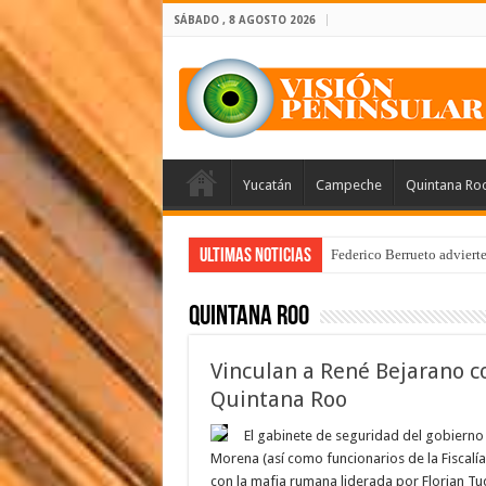
SÁBADO , 8 AGOSTO 2026
Yucatán
Campeche
Quintana Ro
Ultimas Noticias
Federico Berrueto adviert
Quintana Roo
Vinculan a René Bejarano c
Quintana Roo
El gabinete de seguridad del gobierno 
Morena (así como funcionarios de la Fiscal
con la mafia rumana liderada por Florian Tudo