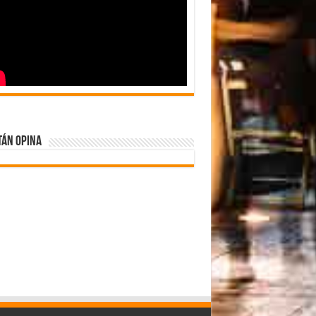
tán Opina