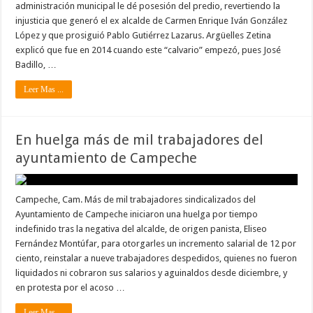
administración municipal le dé posesión del predio, revertiendo la
injusticia que generó el ex alcalde de Carmen Enrique Iván González
López y que prosiguió Pablo Gutiérrez Lazarus. Argüelles Zetina
explicó que fue en 2014 cuando este “calvario” empezó, pues José
Badillo, …
Leer Mas ...
En huelga más de mil trabajadores del
ayuntamiento de Campeche
Campeche, Cam. Más de mil trabajadores sindicalizados del
Ayuntamiento de Campeche iniciaron una huelga por tiempo
indefinido tras la negativa del alcalde, de origen panista, Eliseo
Fernández Montúfar, para otorgarles un incremento salarial de 12 por
ciento, reinstalar a nueve trabajadores despedidos, quienes no fueron
liquidados ni cobraron sus salarios y aguinaldos desde diciembre, y
en protesta por el acoso …
Leer Mas ...