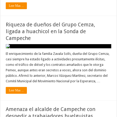
Leer Mas ...
Riqueza de dueños del Grupo Cemza,
ligada a huachicol en la Sonda de
Campeche
El enriquecimiento de la familia Zavala Solís, dueña del Grupo Cemza,
casi siempre ha estado ligado a actividades presuntamente ilícitas,
como el tráfico de diésel y los contratos amañados que le otorga
Pemex, aunque antes eran secretos a voces, ahora son del dominio
público. Afirmó lo anterior, Marcos Vázquez Martínez, secretario del
Comité Municipal del Movimiento Nacional por la Esperanza, …
Leer Mas ...
Amenaza el alcalde de Campeche con
despedir a trabajadores huelguistas