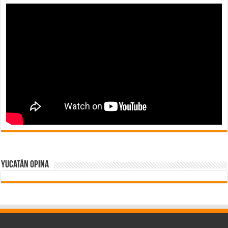
Yucatán Opina