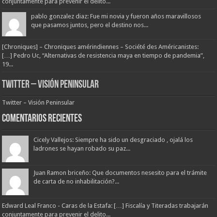
conjuntamente para prevenir el delito...
pablo gonzalez diaz: Fue mi novia y fueron años maravillosos
que pasamos juntos, pero el destino nos...
[Chroniques] – Chroniques amérindiennes – Société des Américanistes:
[…] Pedro Uc, “Alternativas de resistencia maya en tiempo de pandemia”,
19...
Twitter – Visión Peninsular
Twitter – Visión Peninsular
Comentarios Recientes
Cicely Vallejos: Siempre ha sido un desgraciado , ojalá los
ladrones se hayan robado su paz...
Juan Ramon briceño: Que documentos nesesito para el trámite
de carta de no inhabilitación?...
Edward Leal Franco - Caras de la Estafa: […] Fiscalía y Titeradas trabajarán
conjuntamente para prevenir el delito...