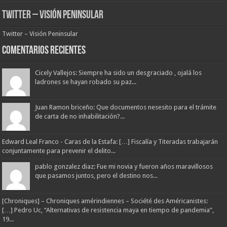
Twitter – Visión Peninsular
Twitter – Visión Peninsular
Comentarios Recientes
Cicely Vallejos: Siempre ha sido un desgraciado , ojalá los
ladrones se hayan robado su paz...
Juan Ramon briceño: Que documentos nesesito para el trámite
de carta de no inhabilitación?...
Edward Leal Franco - Caras de la Estafa: […] Fiscalía y Titeradas trabajarán
conjuntamente para prevenir el delito...
pablo gonzalez diaz: Fue mi novia y fueron años maravillosos
que pasamos juntos, pero el destino nos...
[Chroniques] – Chroniques amérindiennes – Société des Américanistes:
[…] Pedro Uc, “Alternativas de resistencia maya en tiempo de pandemia”,
19...