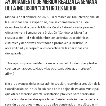
Ayuntamiento de Mérida realiza la Semana
de la Inclusión “Contigo es Mejor”
Mérida, 3 de diciembre de 2025.- En el marco del Día Internacional de
las Personas con Discapacidad, que se conmemora cada 3 de
diciembre, la alcaldesa de Mérida, Cecilia Patrón Laviada, presentó
oficialmente la Semana de la Inclusión “Contigo es Mejor”, a
realizarse del 1 al 5 de diciembre con actividades académicas,
culturales y deportivas orientadas a promover la inclusión, la
accesibilidad y el respeto a los derechos de las personas con
discapacidad.
“Trabajamos para que Mérida sea una ciudad donde todas y todos
cuenten con apoyo, cuidado y las oportunidades que merecen”,
afirmó.
Entre los avances de la actual administración, recordó la creación de la
Coordinación de Inclusión, ubicada en los bajos de Palacio Municipal,
que ofrece atención directa, orientación y talleres para sensibilizar
sobre las diferentes discapacidades. Señaló también que continúa la
revisión de parques —muchos de ellos construidos hace décadas—