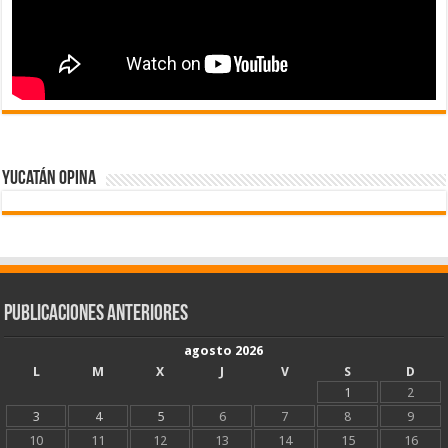
Yucatán Opina
Publicaciones Anteriores
agosto 2026
L
M
X
J
V
S
D
1
2
3
4
5
6
7
8
9
10
11
12
13
14
15
16