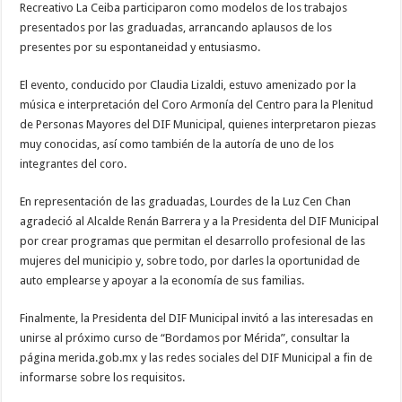
Recreativo La Ceiba participaron como modelos de los trabajos
presentados por las graduadas, arrancando aplausos de los
presentes por su espontaneidad y entusiasmo.
El evento, conducido por Claudia Lizaldi, estuvo amenizado por la
música e interpretación del Coro Armonía del Centro para la Plenitud
de Personas Mayores del DIF Municipal, quienes interpretaron piezas
muy conocidas, así como también de la autoría de uno de los
integrantes del coro.
En representación de las graduadas, Lourdes de la Luz Cen Chan
agradeció al Alcalde Renán Barrera y a la Presidenta del DIF Municipal
por crear programas que permitan el desarrollo profesional de las
mujeres del municipio y, sobre todo, por darles la oportunidad de
auto emplearse y apoyar a la economía de sus familias.
Finalmente, la Presidenta del DIF Municipal invitó a las interesadas en
unirse al próximo curso de “Bordamos por Mérida”, consultar la
página merida.gob.mx y las redes sociales del DIF Municipal a fin de
informarse sobre los requisitos.