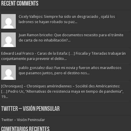
Recent Comments
Cicely Vallejos: Siempre ha sido un desgraciado , ojalá los
ladrones se hayan robado su paz...
Juan Ramon briceño: Que documentos nesesito para el trámite
de carta de no inhabilitación?...
Edward Leal Franco - Caras de la Estafa: […] Fiscalía y Titeradas trabajarán
conjuntamente para prevenir el delito...
pablo gonzalez diaz: Fue mi novia y fueron años maravillosos
que pasamos juntos, pero el destino nos...
[Chroniques] – Chroniques amérindiennes – Société des Américanistes:
[…] Pedro Uc, “Alternativas de resistencia maya en tiempo de pandemia”,
19...
Twitter – Visión Peninsular
Twitter – Visión Peninsular
Comentarios Recientes