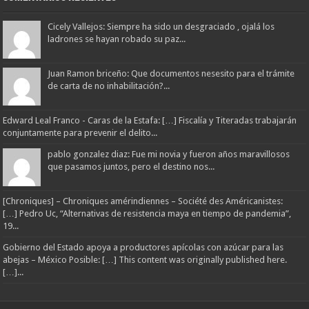
Cicely Vallejos: Siempre ha sido un desgraciado , ojalá los
ladrones se hayan robado su paz...
Juan Ramon briceño: Que documentos nesesito para el trámite
de carta de no inhabilitación?...
Edward Leal Franco - Caras de la Estafa: […] Fiscalía y Titeradas trabajarán
conjuntamente para prevenir el delito...
pablo gonzalez diaz: Fue mi novia y fueron años maravillosos
que pasamos juntos, pero el destino nos...
[Chroniques] – Chroniques amérindiennes – Société des Américanistes:
[…] Pedro Uc, “Alternativas de resistencia maya en tiempo de pandemia”,
19...
Gobierno del Estado apoya a productores apícolas con azúcar para las
abejas – México Posible: […] This content was originally published here.
[…]...