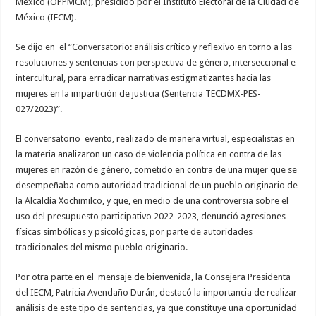
México (OPPMCM), presidido por el Instituto Electoral de la Ciudad de
México (IECM).
Se dijo en el “Conversatorio: análisis crítico y reflexivo en torno a las
resoluciones y sentencias con perspectiva de género, interseccional e
intercultural, para erradicar narrativas estigmatizantes hacia las
mujeres en la impartición de justicia (Sentencia TECDMX-PES-
027/2023)”.
El conversatorio evento, realizado de manera virtual, especialistas en
la materia analizaron un caso de violencia política en contra de las
mujeres en razón de género, cometido en contra de una mujer que se
desempeñaba como autoridad tradicional de un pueblo originario de
la Alcaldía Xochimilco, y que, en medio de una controversia sobre el
uso del presupuesto participativo 2022-2023, denunció agresiones
físicas simbólicas y psicológicas, por parte de autoridades
tradicionales del mismo pueblo originario.
Por otra parte en el mensaje de bienvenida, la Consejera Presidenta
del IECM, Patricia Avendaño Durán, destacó la importancia de realizar
análisis de este tipo de sentencias, ya que constituye una oportunidad