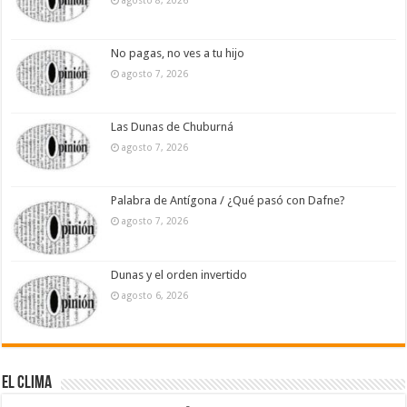
No pagas, no ves a tu hijo
agosto 7, 2026
Las Dunas de Chuburná
agosto 7, 2026
Palabra de Antígona / ¿Qué pasó con Dafne?
agosto 7, 2026
Dunas y el orden invertido
agosto 6, 2026
El Clima