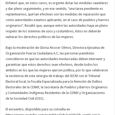
Enfatizó que, en estos casos, es urgente dictar las medidas cautelares
y dar pleno seguimiento, y en ese sentido, “una tarea pendiente es
replantearnos, qué tan efectivas son las medidas de reparación que
como autoridades estamos aplicando, en el caso de pueblos y barrios
originarios”. Resaltó que, aunque entre las autoridades haya un pleno
respeto de los sistemas de usos y costumbres, éstos no deberán
vulnerar los derechos políticos de las mujeres.
Bajo la moderación de Gloria Alcocer Olmos, Directora Ejecutiva de
Organización Fuerza Ciudadana A.C, las personas panelistas
coincidieron en que las autoridades involucradas deben intervenir y
garantizar que estos derechos sean efectivos, desde todos los
ámbitos en los que las mujeres ejercen política, por lo que celebraron
la existencia de esta sinergia de trabajo del IECM con el Tribunal
Electoral local, la Fiscalía Especializada para la Atención de Delitos
Electorales de la CDMX, la Secretaría de Pueblos y Barrios Originarios
y Comunidades Indígenas Residentes de la CDMX y Organizaciones
de la Sociedad Civil (OSC).
El encuentro, disponible para su consulta en
https://www.youtube.com/watch?v=Qvb1sqQ5eQk, contó con la