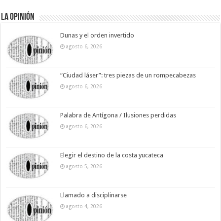
La Opinión
Dunas y el orden invertido
agosto 6, 2026
“Ciudad láser”: tres piezas de un rompecabezas
agosto 6, 2026
Palabra de Antígona / Ilusiones perdidas
agosto 6, 2026
Elegir el destino de la costa yucateca
agosto 5, 2026
Llamado a disciplinarse
agosto 4, 2026