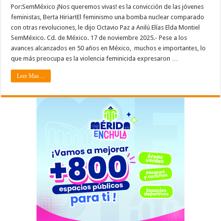
Por:SemMéxico ¡Nos queremos vivas! es la convicción de las jóvenes
feministas, Berta HiriartEl feminismo una bomba nuclear comparado
con otras revoluciones, le dijo Octavio Paz a Anilú Elías Elda Montiel
SemMéxico. Cd. de México. 17 de noviembre 2025.- Pese a los
avances alcanzados en 50 años en México, muchos e importantes, lo
que más preocupa es la violencia feminicida expresaron …
Leer Mas ...