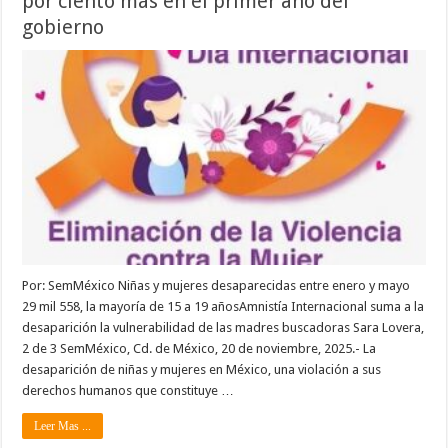
por ciento más en el primer año del
gobierno
Por: SemMéxico Niñas y mujeres desaparecidas entre enero y mayo
29 mil 558, la mayoría de 15 a 19 añosAmnistía Internacional suma a la
desaparición la vulnerabilidad de las madres buscadoras Sara Lovera,
2 de 3 SemMéxico, Cd. de México, 20 de noviembre, 2025.- La
desaparición de niñas y mujeres en México, una violación a sus
derechos humanos que constituye …
Leer Mas ...