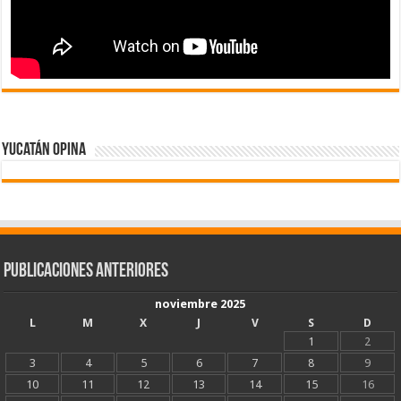
Yucatán Opina
Publicaciones Anteriores
noviembre 2025
L
M
X
J
V
S
D
1
2
3
4
5
6
7
8
9
10
11
12
13
14
15
16