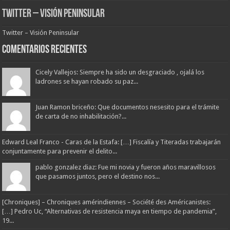
Twitter – Visión Peninsular
Twitter – Visión Peninsular
Comentarios Recientes
Cicely Vallejos: Siempre ha sido un desgraciado , ojalá los
ladrones se hayan robado su paz...
Juan Ramon briceño: Que documentos nesesito para el trámite
de carta de no inhabilitación?...
Edward Leal Franco - Caras de la Estafa: […] Fiscalía y Titeradas trabajarán
conjuntamente para prevenir el delito...
pablo gonzalez diaz: Fue mi novia y fueron años maravillosos
que pasamos juntos, pero el destino nos...
[Chroniques] – Chroniques amérindiennes – Société des Américanistes:
[…] Pedro Uc, “Alternativas de resistencia maya en tiempo de pandemia”,
19...