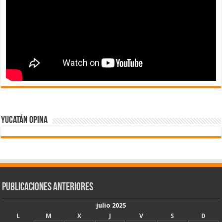
Yucatán Opina
Publicaciones Anteriores
julio 2025
L
M
X
J
V
S
D