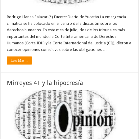
Rodrigo Llanes Salazar (*) Fuente: Diario de Yucatán La emergencia
climática se ha colocado en el centro de la discusión sobre los
derechos humanos. En este mes de julio, dos de los tribunales más
importantes del mundo, la Corte Interamericana de Derechos
Humanos (Corte IDH) y la Corte Internacional de Justicia (CIJ), dieron a
conocer opiniones consultivas sobre las obligaciones …
Leer Mas ...
Mirreyes 4T y la hipocresía