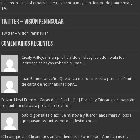
[…] Pedro Uc, “Alternativas de resistencia maya en tiempo de pandemia”,
19...
Twitter – Visión Peninsular
Twitter – Visión Peninsular
Comentarios Recientes
Cicely Vallejos: Siempre ha sido un desgraciado , ojalá los
ladrones se hayan robado su paz...
Juan Ramon briceño: Que documentos nesesito para el trámite
de carta de no inhabilitación?...
Edward Leal Franco - Caras de la Estafa: […] Fiscalía y Titeradas trabajarán
conjuntamente para prevenir el delito...
pablo gonzalez diaz: Fue mi novia y fueron años maravillosos
que pasamos juntos, pero el destino nos...
[Chroniques] – Chroniques amérindiennes – Société des Américanistes: