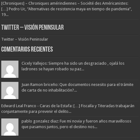
[Chroniques] – Chroniques amérindiennes – Société des Américanistes:
[…] Pedro Uc, “Alternativas de resistencia maya en tiempo de pandemia”,
19...
Twitter – Visión Peninsular
Twitter – Visión Peninsular
Comentarios Recientes
Cicely Vallejos: Siempre ha sido un desgraciado , ojalá los
ladrones se hayan robado su paz...
Juan Ramon briceño: Que documentos nesesito para el trámite
de carta de no inhabilitación?...
Edward Leal Franco - Caras de la Estafa: […] Fiscalía y Titeradas trabajarán
conjuntamente para prevenir el delito...
pablo gonzalez diaz: Fue mi novia y fueron años maravillosos
que pasamos juntos, pero el destino nos...