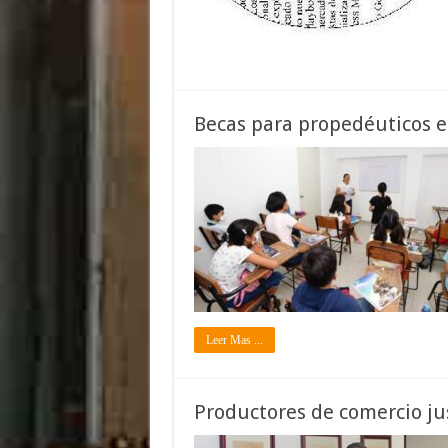
Becas para propedéuticos en
Leer Mas ...
Productores de comercio ju