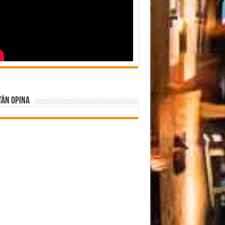
tán Opina