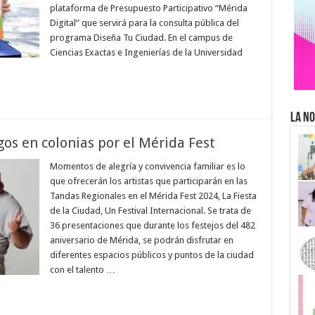
plataforma de Presupuesto Participativo “Mérida
Digital” que servirá para la consulta pública del
programa Diseña Tu Ciudad. En el campus de
Ciencias Exactas e Ingenierías de la Universidad
La No
os en colonias por el Mérida Fest
Momentos de alegría y convivencia familiar es lo
que ofrecerán los artistas que participarán en las
Tandas Regionales en el Mérida Fest 2024, La Fiesta
de la Ciudad, Un Festival Internacional. Se trata de
36 presentaciones que durante los festejos del 482
aniversario de Mérida, se podrán disfrutar en
diferentes espacios públicos y puntos de la ciudad
con el talento …