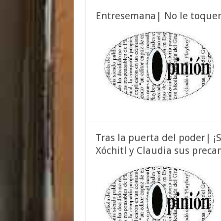
Entresemana| No le toquen
Tras la puerta del poder| ¡
Xóchitl y Claudia sus preca