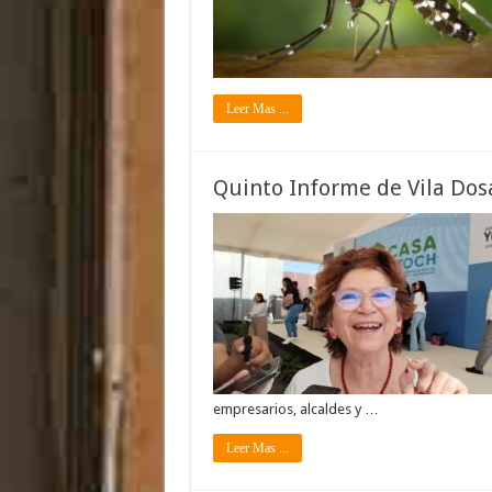
Leer Mas ...
Quinto Informe de Vila Dosa
empresarios, alcaldes y …
Leer Mas ...