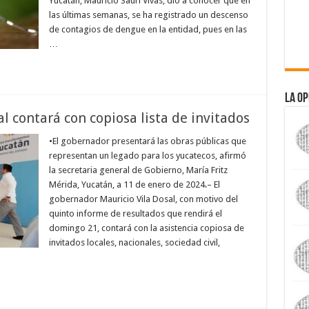
Yucatán, Mauricio Sauri Vivas, dio a conocer que en
las últimas semanas, se ha registrado un descenso
de contagios de dengue en la entidad, pues en las
…
La Op
l contará con copiosa lista de invitados
•El gobernador presentará las obras públicas que
representan un legado para los yucatecos, afirmó
la secretaria general de Gobierno, María Fritz
Mérida, Yucatán, a 11 de enero de 2024.– El
gobernador Mauricio Vila Dosal, con motivo del
quinto informe de resultados que rendirá el
domingo 21, contará con la asistencia copiosa de
invitados locales, nacionales, sociedad civil,