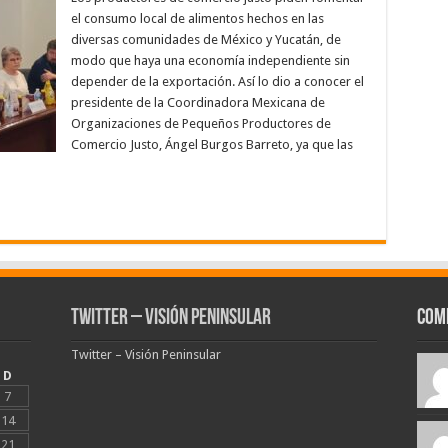
el consumo local de alimentos hechos en las
diversas comunidades de México y Yucatán, de
modo que haya una economía independiente sin
depender de la exportación. Así lo dio a conocer el
presidente de la Coordinadora Mexicana de
Organizaciones de Pequeños Productores de
Comercio Justo, Ángel Burgos Barreto, ya que las
Twitter – Visión Peninsular
Com
Twitter – Visión Peninsular
D
7
14
21