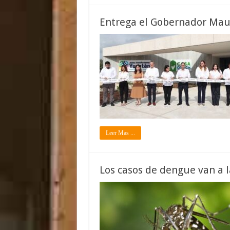
Entrega el Gobernador Maur
Leer Mas ...
Los casos de dengue van a l