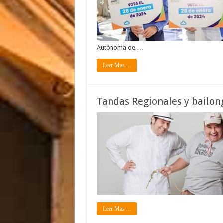
Autónoma de …
Leer Mas ...
Tandas Regionales y bailong
Leer Mas ...