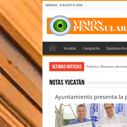
SÁBADO , 8 AGOSTO 2026
Yucatán
Campeche
Quintana Ro
Ultimas Noticias
Federico Berrueto adviert
Notas Yucatán
Ayuntamiento presenta la p