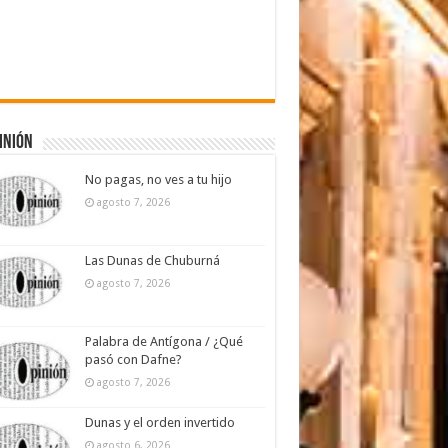
inión
No pagas, no ves a tu hijo
agosto 7, 2026
Las Dunas de Chuburná
agosto 7, 2026
Palabra de Antígona / ¿Qué
pasó con Dafne?
agosto 7, 2026
Dunas y el orden invertido
agosto 6, 2026