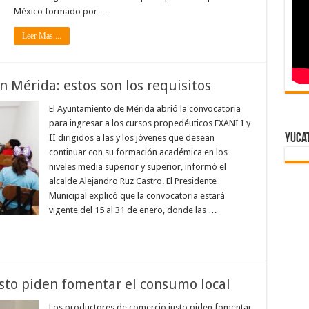
México formado por …
Leer Mas ...
 Mérida: estos son los requisitos
El Ayuntamiento de Mérida abrió la convocatoria
para ingresar a los cursos propedéuticos EXANI I y
Yuca
II dirigidos a las y los jóvenes que desean
continuar con su formación académica en los
niveles media superior y superior, informó el
alcalde Alejandro Ruz Castro. El Presidente
Municipal explicó que la convocatoria estará
vigente del 15 al 31 de enero, donde las …
sto piden fomentar el consumo local
Los productores de comercio justo piden fomentar