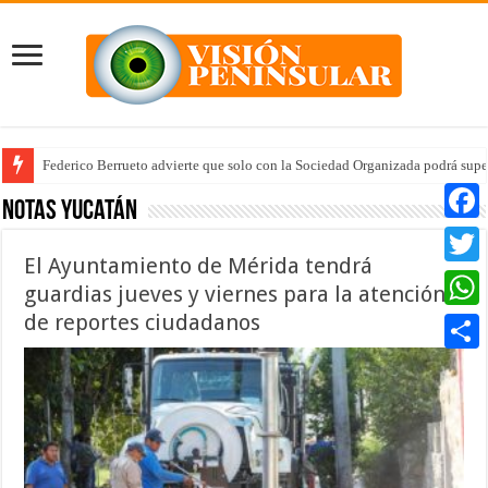
Federico Berrueto advierte que solo con la Sociedad Organizada podrá supe
Notas Yucatán
Faceb
El Ayuntamiento de Mérida tendrá
Twitte
guardias jueves y viernes para la atención
de reportes ciudadanos
Whats
Compar