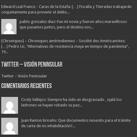
Edward Leal Franco - Caras de la Estafa: […] Fiscalía y Titeradas trabajarán
conjuntamente para prevenir el delito...
pablo gonzalez diaz: Fue mi novia y fueron años maravillosos
que pasamos juntos, pero el destino nos...
[Chroniques] – Chroniques amérindiennes – Société des Américanistes:
[…] Pedro Uc, “Alternativas de resistencia maya en tiempo de pandemia”,
19...
Twitter – Visión Peninsular
Twitter – Visión Peninsular
Comentarios Recientes
Cicely Vallejos: Siempre ha sido un desgraciado , ojalá los
ladrones se hayan robado su paz...
Juan Ramon briceño: Que documentos nesesito para el trámite
de carta de no inhabilitación?...