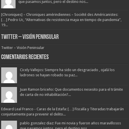
que pasamos juntos, pero el destino nos...
[Chroniques] – Chroniques amérindiennes – Société des Américanistes:
[…] Pedro Uc, “Alternativas de resistencia maya en tiempo de pandemia”,
19...
Twitter – Visión Peninsular
Twitter – Visión Peninsular
Comentarios Recientes
Cicely Vallejos: Siempre ha sido un desgraciado , ojalá los
ladrones se hayan robado su paz...
Juan Ramon briceño: Que documentos nesesito para el trámite
de carta de no inhabilitación?...
Edward Leal Franco - Caras de la Estafa: […] Fiscalía y Titeradas trabajarán
conjuntamente para prevenir el delito...
pablo gonzalez diaz: Fue mi novia y fueron años maravillosos
que pasamos juntos, pero el destino nos...