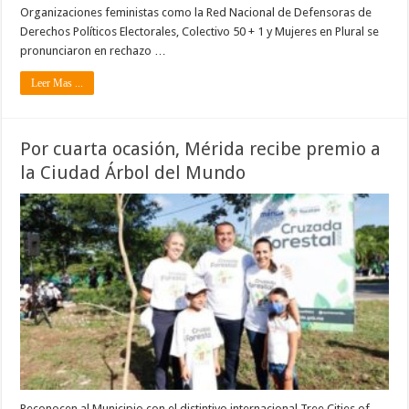
Organizaciones feministas como la Red Nacional de Defensoras de
Derechos Políticos Electorales, Colectivo 50 + 1 y Mujeres en Plural se
pronunciaron en rechazo …
Leer Mas ...
Por cuarta ocasión, Mérida recibe premio a
la Ciudad Árbol del Mundo
Reconocen al Municipio con el distintivo internacional Tree Cities of