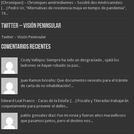
[Chroniques] – Chroniques amérindiennes – Société des Américanistes:
[…] Pedro Uc, “Alternativas de resistencia maya en tiempo de pandemia”,
19...
Twitter – Visión Peninsular
Twitter – Visión Peninsular
Comentarios Recientes
Cicely Vallejos: Siempre ha sido un desgraciado , ojalá los
ladrones se hayan robado su paz...
Juan Ramon briceño: Que documentos nesesito para el trámite
de carta de no inhabilitación?...
Edward Leal Franco - Caras de la Estafa: […] Fiscalía y Titeradas trabajarán
conjuntamente para prevenir el delito...
pablo gonzalez diaz: Fue mi novia y fueron años maravillosos
que pasamos juntos, pero el destino nos...