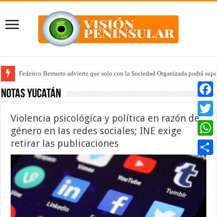
Federico Berrueto advierte que solo con la Sociedad Organizada podrá supe
Notas Yucatán
Faceb
Violencia psicológica y política en razón de
Twitte
género en las redes sociales; INE exige
retirar las publicaciones
Whats
Compar