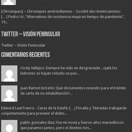
[Chroniques] – Chroniques amérindiennes – Société des Américanistes:
[…] Pedro Uc, “Alternativas de resistencia maya en tiempo de pandemia”,
19...
Twitter – Visión Peninsular
Twitter – Visión Peninsular
Comentarios Recientes
Cicely Vallejos: Siempre ha sido un desgraciado , ojalá los
ladrones se hayan robado su paz...
Juan Ramon briceño: Que documentos nesesito para el trámite
de carta de no inhabilitación?...
Edward Leal Franco - Caras de la Estafa: […] Fiscalía y Titeradas trabajarán
conjuntamente para prevenir el delito...
pablo gonzalez diaz: Fue mi novia y fueron años maravillosos
que pasamos juntos, pero el destino nos...