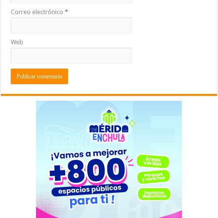
Correo electrónico
*
Web