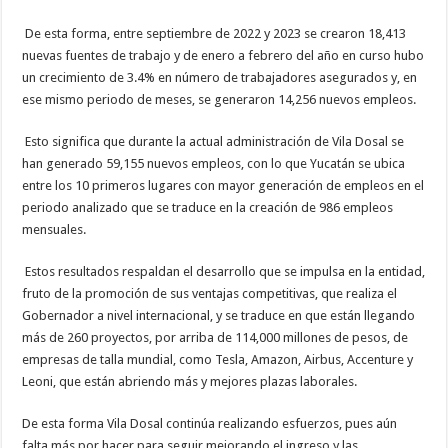
De esta forma, entre septiembre de 2022 y 2023 se crearon 18,413
nuevas fuentes de trabajo y de enero a febrero del año en curso hubo
un crecimiento de 3.4% en número de trabajadores asegurados y, en
ese mismo periodo de meses, se generaron 14,256 nuevos empleos.
Esto significa que durante la actual administración de Vila Dosal se
han generado 59,155 nuevos empleos, con lo que Yucatán se ubica
entre los 10 primeros lugares con mayor generación de empleos en el
periodo analizado que se traduce en la creación de 986 empleos
mensuales.
Estos resultados respaldan el desarrollo que se impulsa en la entidad,
fruto de la promoción de sus ventajas competitivas, que realiza el
Gobernador a nivel internacional, y se traduce en que están llegando
más de 260 proyectos, por arriba de 114,000 millones de pesos, de
empresas de talla mundial, como Tesla, Amazon, Airbus, Accenture y
Leoni, que están abriendo más y mejores plazas laborales.
De esta forma Vila Dosal continúa realizando esfuerzos, pues aún
falta más por hacer para seguir mejorando el ingreso y las