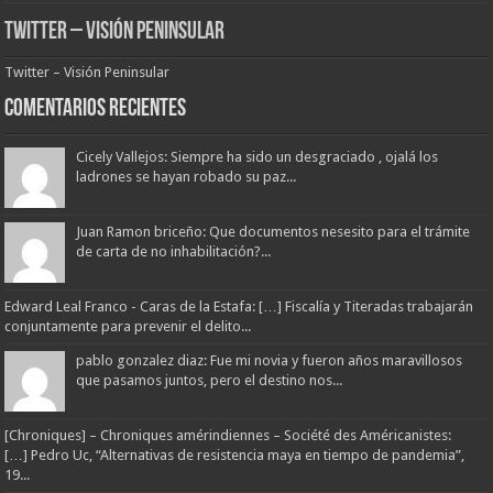
Twitter – Visión Peninsular
Twitter – Visión Peninsular
Comentarios Recientes
Cicely Vallejos: Siempre ha sido un desgraciado , ojalá los
ladrones se hayan robado su paz...
Juan Ramon briceño: Que documentos nesesito para el trámite
de carta de no inhabilitación?...
Edward Leal Franco - Caras de la Estafa: […] Fiscalía y Titeradas trabajarán
conjuntamente para prevenir el delito...
pablo gonzalez diaz: Fue mi novia y fueron años maravillosos
que pasamos juntos, pero el destino nos...
[Chroniques] – Chroniques amérindiennes – Société des Américanistes:
[…] Pedro Uc, “Alternativas de resistencia maya en tiempo de pandemia”,
19...