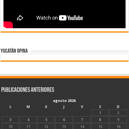
Yucatán Opina
Publicaciones Anteriores
agosto 2026
L
M
X
J
V
S
D
1
2
3
4
5
6
7
8
9
10
11
12
13
14
15
16