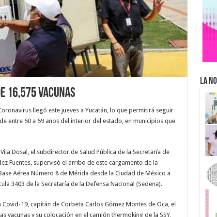
La No
de 16,575 vacunas
oronavirus llegó este jueves a Yucatán, lo que permitirá seguir
 de entre 50 a 59 años del interior del estado, en municipios que
la Dosal, el subdirector de Salud Pública de la Secretaría de
dez Fuentes, supervisó el arribo de este cargamento de la
a Base Aérea Número 8 de Mérida desde la Ciudad de México a
la 3403 de la Secretaría de la Defensa Nacional (Sedena).
n Covid-19, capitán de Corbeta Carlos Gómez Montes de Oca, el
las vacunas y su colocación en el camión thermoking de la SSY,