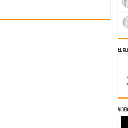
El Cl
Video