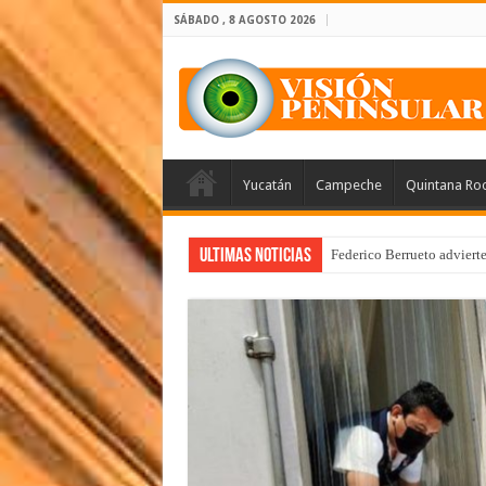
SÁBADO , 8 AGOSTO 2026
Yucatán
Campeche
Quintana Ro
Ultimas Noticias
Federico Berrueto adviert