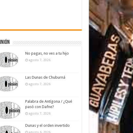
inión
No pagas, no ves a tu hijo
agosto 7, 2026
Las Dunas de Chuburná
agosto 7, 2026
Palabra de Antígona / ¿Qué
pasó con Dafne?
agosto 7, 2026
Dunas y el orden invertido
agosto 6, 2026