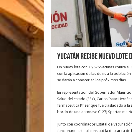
Yucatán recibe nuevo lote 
Un nuevo lote con 16,575 vacunas contra el C
con la aplicación de las dosis a la población
se darán a conocer en los próximos días.
En representación del Gobernador Mauricio Vi
Salud del estado (SSY), Carlos Isaac Hernán
farmacéutica Pfizer que fue trasladado a l
bordo de una aeronave C-27J Spartan matrícu
Junto con coordinador Estatal de Vacunació
funcionario estatal constató la descarga de 