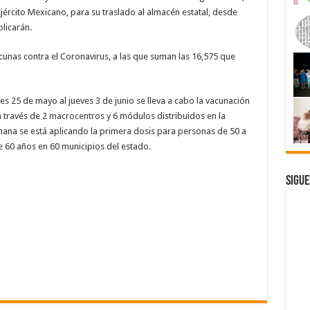
jército Mexicano, para su traslado al almacén estatal, desde
plicarán.
cunas contra el Coronavirus, a las que suman las 16,575 que
 25 de mayo al jueves 3 de junio se lleva a cabo la vacunación
 través de 2 macrocentros y 6 módulos distribuidos en la
mana se está aplicando la primera dosis para personas de 50 a
 60 años en 60 municipios del estado.
Sigue