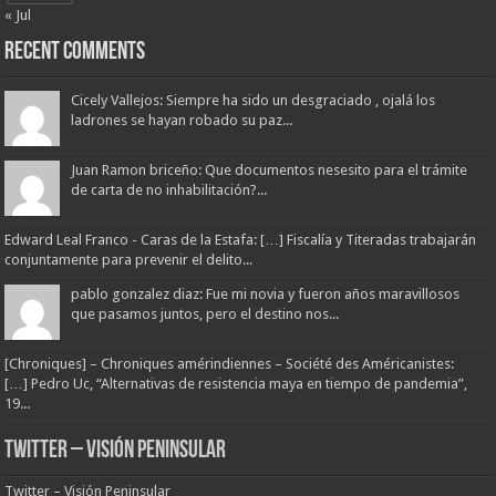
« Jul
Recent Comments
Cicely Vallejos: Siempre ha sido un desgraciado , ojalá los
ladrones se hayan robado su paz...
Juan Ramon briceño: Que documentos nesesito para el trámite
de carta de no inhabilitación?...
Edward Leal Franco - Caras de la Estafa: […] Fiscalía y Titeradas trabajarán
conjuntamente para prevenir el delito...
pablo gonzalez diaz: Fue mi novia y fueron años maravillosos
que pasamos juntos, pero el destino nos...
[Chroniques] – Chroniques amérindiennes – Société des Américanistes:
[…] Pedro Uc, “Alternativas de resistencia maya en tiempo de pandemia”,
19...
Twitter – Visión Peninsular
Twitter – Visión Peninsular