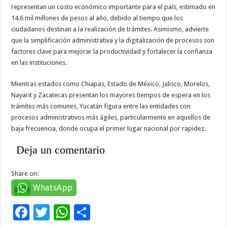
representan un costo económico importante para el país, estimado en
14.6 mil millones de pesos al año, debido al tiempo que los
ciudadanos destinan a la realización de trámites. Asimismo, advierte
que la simplificación administrativa y la digitalización de procesos son
factores clave para mejorar la productividad y fortalecer la confianza
en las instituciones.
Mientras estados como Chiapas, Estado de México, Jalisco, Morelos,
Nayarit y Zacatecas presentan los mayores tiempos de espera en los
trámites más comunes, Yucatán figura entre las entidades con
procesos administrativos más ágiles, particularmente en aquellos de
baja frecuencia, donde ocupa el primer lugar nacional por rapidez.
Deja un comentario
Share on:
WhatsApp
F
T
W
C