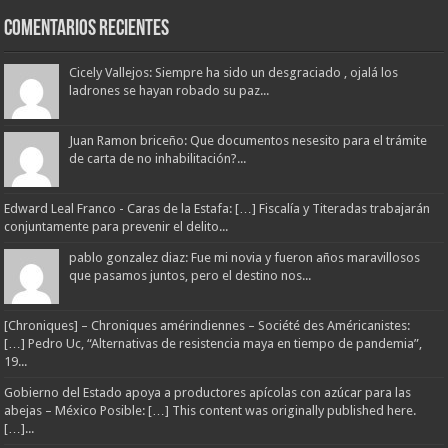
Comentarios Recientes
Cicely Vallejos: Siempre ha sido un desgraciado , ojalá los
ladrones se hayan robado su paz...
Juan Ramon briceño: Que documentos nesesito para el trámite
de carta de no inhabilitación?...
Edward Leal Franco - Caras de la Estafa: […] Fiscalía y Titeradas trabajarán
conjuntamente para prevenir el delito...
pablo gonzalez diaz: Fue mi novia y fueron años maravillosos
que pasamos juntos, pero el destino nos...
[Chroniques] – Chroniques amérindiennes – Société des Américanistes:
[…] Pedro Uc, “Alternativas de resistencia maya en tiempo de pandemia”,
19...
Gobierno del Estado apoya a productores apícolas con azúcar para las
abejas – México Posible: […] This content was originally published here.
[…]...