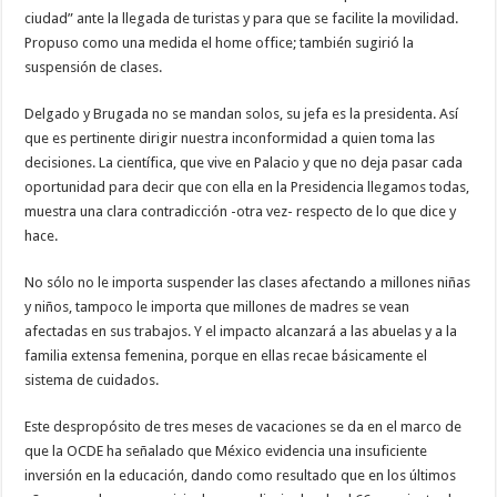
ciudad” ante la llegada de turistas y para que se facilite la movilidad.
Propuso como una medida el home office; también sugirió la
suspensión de clases.
Delgado y Brugada no se mandan solos, su jefa es la presidenta. Así
que es pertinente dirigir nuestra inconformidad a quien toma las
decisiones. La científica, que vive en Palacio y que no deja pasar cada
oportunidad para decir que con ella en la Presidencia llegamos todas,
muestra una clara contradicción -otra vez- respecto de lo que dice y
hace.
No sólo no le importa suspender las clases afectando a millones niñas
y niños, tampoco le importa que millones de madres se vean
afectadas en sus trabajos. Y el impacto alcanzará a las abuelas y a la
familia extensa femenina, porque en ellas recae básicamente el
sistema de cuidados.
Este despropósito de tres meses de vacaciones se da en el marco de
que la OCDE ha señalado que México evidencia una insuficiente
inversión en la educación, dando como resultado que en los últimos