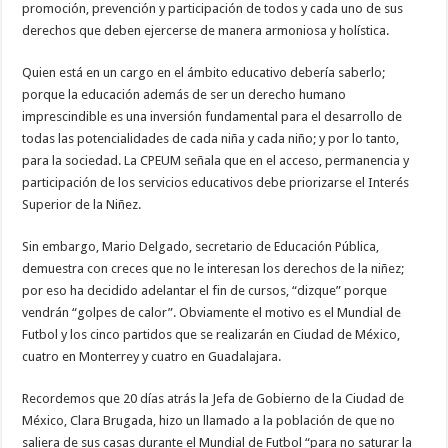
promoción, prevención y participación de todos y cada uno de sus
derechos que deben ejercerse de manera armoniosa y holística.
Quien está en un cargo en el ámbito educativo debería saberlo;
porque la educación además de ser un derecho humano
imprescindible es una inversión fundamental para el desarrollo de
todas las potencialidades de cada niña y cada niño; y por lo tanto,
para la sociedad. La CPEUM señala que en el acceso, permanencia y
participación de los servicios educativos debe priorizarse el Interés
Superior de la Niñez.
Sin embargo, Mario Delgado, secretario de Educación Pública,
demuestra con creces que no le interesan los derechos de la niñez;
por eso ha decidido adelantar el fin de cursos, “dizque” porque
vendrán “golpes de calor”. Obviamente el motivo es el Mundial de
Futbol y los cinco partidos que se realizarán en Ciudad de México,
cuatro en Monterrey y cuatro en Guadalajara.
Recordemos que 20 días atrás la Jefa de Gobierno de la Ciudad de
México, Clara Brugada, hizo un llamado a la población de que no
saliera de sus casas durante el Mundial de Futbol “para no saturar la