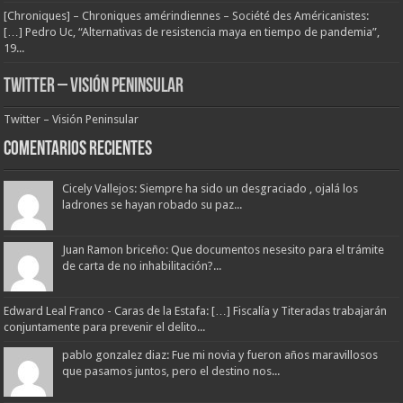
[Chroniques] – Chroniques amérindiennes – Société des Américanistes:
[…] Pedro Uc, “Alternativas de resistencia maya en tiempo de pandemia”,
19...
Twitter – Visión Peninsular
Twitter – Visión Peninsular
Comentarios Recientes
Cicely Vallejos: Siempre ha sido un desgraciado , ojalá los
ladrones se hayan robado su paz...
Juan Ramon briceño: Que documentos nesesito para el trámite
de carta de no inhabilitación?...
Edward Leal Franco - Caras de la Estafa: […] Fiscalía y Titeradas trabajarán
conjuntamente para prevenir el delito...
pablo gonzalez diaz: Fue mi novia y fueron años maravillosos
que pasamos juntos, pero el destino nos...