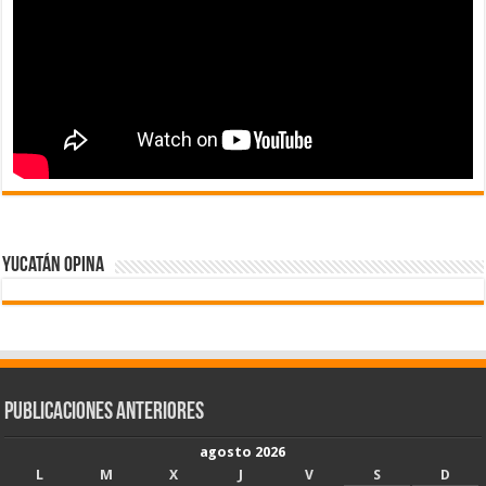
Yucatán Opina
Publicaciones Anteriores
agosto 2026
L
M
X
J
V
S
D