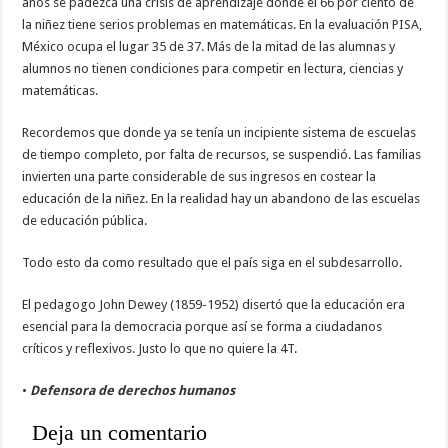
años se padezca una crisis de aprendizaje donde el 66 por ciento de
la niñez tiene serios problemas en matemáticas. En la evaluación PISA,
México ocupa el lugar 35 de 37. Más de la mitad de las alumnas y
alumnos no tienen condiciones para competir en lectura, ciencias y
matemáticas.
Recordemos que donde ya se tenía un incipiente sistema de escuelas
de tiempo completo, por falta de recursos, se suspendió. Las familias
invierten una parte considerable de sus ingresos en costear la
educación de la niñez. En la realidad hay un abandono de las escuelas
de educación pública.
Todo esto da como resultado que el país siga en el subdesarrollo.
El pedagogo John Dewey (1859-1952) disertó que la educación era
esencial para la democracia porque así se forma a ciudadanos
críticos y reflexivos. Justo lo que no quiere la 4T.
•
Defensora de derechos humanos
Deja un comentario