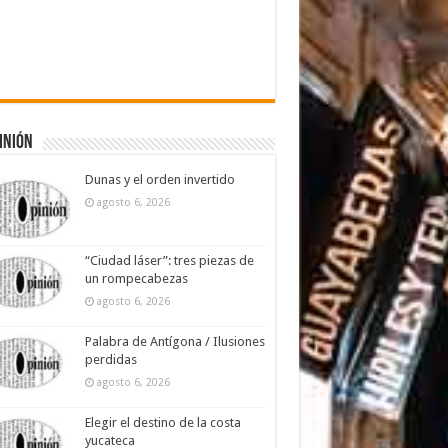
inión
Dunas y el orden invertido
agosto 6, 2026
“Ciudad láser”: tres piezas de
un rompecabezas
agosto 6, 2026
Palabra de Antígona / Ilusiones
perdidas
agosto 6, 2026
Elegir el destino de la costa
yucateca