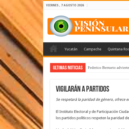
VIERNES , 7 AGOSTO 2026
Yucatán
Campeche
Quintana Ro
Ultimas Noticias
Federico Berrueto adviert
Vigilarán a partidos
Se respetará la paridad de género, ofrece el
El Instituto Electoral y de Participación Ciu
los partidos políticos respeten la paridad d