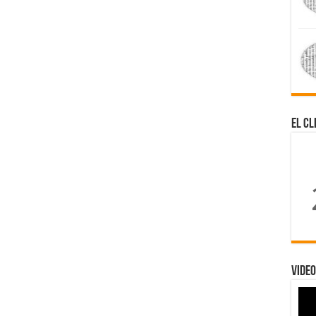
El Cl
Video