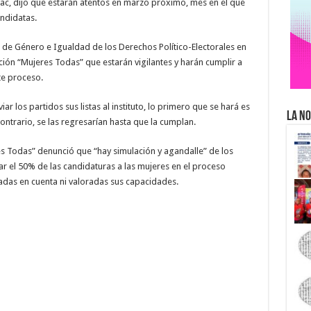
pac, dijo que estarán atentos en marzo próximo, mes en el que
andidatas.
de Género e Igualdad de los Derechos Político-Electorales en
ción “Mujeres Todas” que estarán vigilantes y harán cumplir a
te proceso.
iar los partidos sus listas al instituto, lo primero que se hará es
La No
contrario, se las regresarían hasta que la cumplan.
 Todas” denunció que “hay simulación y agandalle” de los
ar el 50% de las candidaturas a las mujeres en el proceso
adas en cuenta ni valoradas sus capacidades.