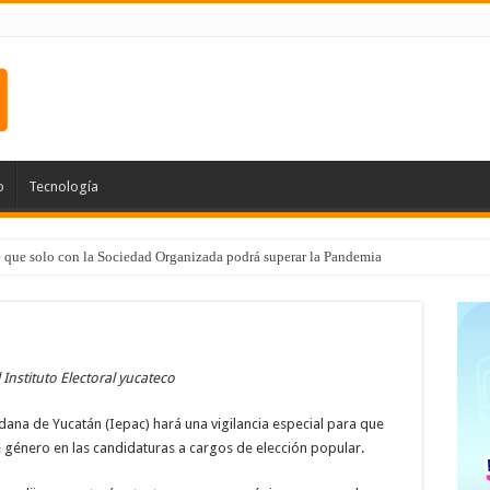
o
Tecnología
e que solo con la Sociedad Organizada podrá superar la Pandemia
 Instituto Electoral yucateco
dadana de Yucatán (Iepac) hará una vigilancia especial para que
e género en las candidaturas a cargos de elección popular.