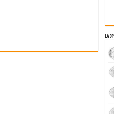
La Op