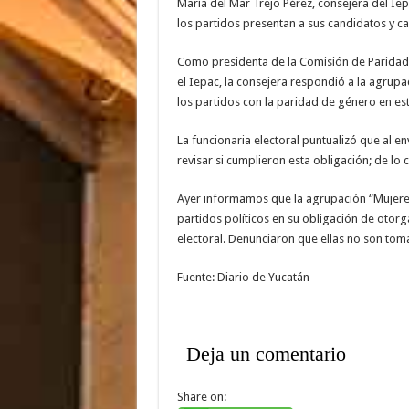
María del Mar Trejo Pérez, consejera del Ie
los partidos presentan a sus candidatos y c
Como presidenta de la Comisión de Paridad 
el Iepac, la consejera respondió a la agrupa
los partidos con la paridad de género en es
La funcionaria electoral puntualizó que al env
revisar si cumplieron esta obligación; de lo 
Ayer informamos que la agrupación “Mujeres
partidos políticos en su obligación de otorg
electoral. Denunciaron que ellas no son tom
Fuente: Diario de Yucatán
Deja un comentario
Share on: