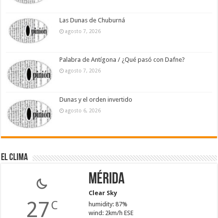
Las Dunas de Chuburná
agosto 7, 2026
Palabra de Antígona / ¿Qué pasó con Dafne?
agosto 7, 2026
Dunas y el orden invertido
agosto 6, 2026
El Clima
Mérida
Clear Sky
27
C
humidity: 87%
wind: 2km/h ESE