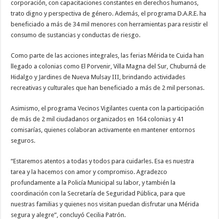
corporación, con capacitaciones constantes en derechos humanos,
trato digno y perspectiva de género. Además, el programa D.A.R.E. ha
beneficiado a más de 34 mil menores con herramientas para resistir el
consumo de sustancias y conductas de riesgo.
Como parte de las acciones integrales, las ferias Mérida te Cuida han
llegado a colonias como El Porvenir, Villa Magna del Sur, Chuburná de
Hidalgo y Jardines de Nueva Mulsay III, brindando actividades
recreativas y culturales que han beneficiado a más de 2 mil personas.
Asimismo, el programa Vecinos Vigilantes cuenta con la participación
de más de 2 mil ciudadanos organizados en 164 colonias y 41
comisarías, quienes colaboran activamente en mantener entornos
seguros.
“Estaremos atentos a todas y todos para cuidarles. Esa es nuestra
tarea y la hacemos con amor y compromiso. Agradezco
profundamente a la Policía Municipal su labor, y también la
coordinación con la Secretaría de Seguridad Pública, para que
nuestras familias y quienes nos visitan puedan disfrutar una Mérida
segura y alegre”, concluyó Cecilia Patrón.