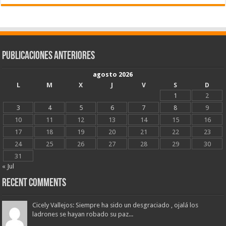
Publicaciones Anteriores
agosto 2026
L
M
X
J
V
S
D
1
2
3
4
5
6
7
8
9
10
11
12
13
14
15
16
17
18
19
20
21
22
23
24
25
26
27
28
29
30
31
« Jul
Recent Comments
Cicely Vallejos: Siempre ha sido un desgraciado , ojalá los
ladrones se hayan robado su paz...