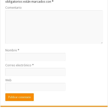
obligatorios están marcados con
*
k
r
Comentario
Nombre
*
Correo electrónico
*
Web