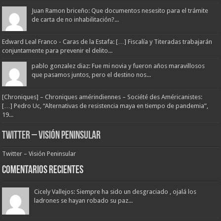
Juan Ramon briceño: Que documentos nesesito para el trámite
de carta de no inhabilitación?...
Edward Leal Franco - Caras de la Estafa: […] Fiscalía y Titeradas trabajarán
conjuntamente para prevenir el delito...
pablo gonzalez diaz: Fue mi novia y fueron años maravillosos
que pasamos juntos, pero el destino nos...
[Chroniques] – Chroniques amérindiennes – Société des Américanistes:
[…] Pedro Uc, “Alternativas de resistencia maya en tiempo de pandemia”,
19...
Twitter – Visión Peninsular
Twitter – Visión Peninsular
Comentarios Recientes
Cicely Vallejos: Siempre ha sido un desgraciado , ojalá los
ladrones se hayan robado su paz...