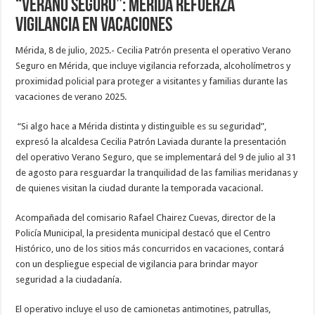
“Verano Seguro”: Mérida refuerza
vigilancia en vacaciones
Mérida, 8 de julio, 2025.- Cecilia Patrón presenta el operativo Verano
Seguro en Mérida, que incluye vigilancia reforzada, alcoholímetros y
proximidad policial para proteger a visitantes y familias durante las
vacaciones de verano 2025.
“Si algo hace a Mérida distinta y distinguible es su seguridad”,
expresó la alcaldesa Cecilia Patrón Laviada durante la presentación
del operativo Verano Seguro, que se implementará del 9 de julio al 31
de agosto para resguardar la tranquilidad de las familias meridanas y
de quienes visitan la ciudad durante la temporada vacacional.
Acompañada del comisario Rafael Chairez Cuevas, director de la
Policía Municipal, la presidenta municipal destacó que el Centro
Histórico, uno de los sitios más concurridos en vacaciones, contará
con un despliegue especial de vigilancia para brindar mayor
seguridad a la ciudadanía.
El operativo incluye el uso de camionetas antimotines, patrullas,