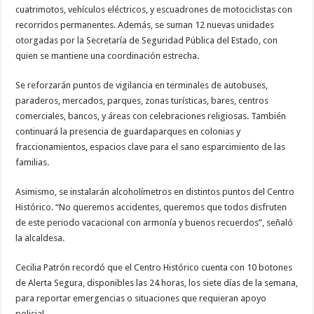
cuatrimotos, vehículos eléctricos, y escuadrones de motociclistas con
recorridos permanentes. Además, se suman 12 nuevas unidades
otorgadas por la Secretaría de Seguridad Pública del Estado, con
quien se mantiene una coordinación estrecha.
Se reforzarán puntos de vigilancia en terminales de autobuses,
paraderos, mercados, parques, zonas turísticas, bares, centros
comerciales, bancos, y áreas con celebraciones religiosas. También
continuará la presencia de guardaparques en colonias y
fraccionamientos, espacios clave para el sano esparcimiento de las
familias.
Asimismo, se instalarán alcoholímetros en distintos puntos del Centro
Histórico. “No queremos accidentes, queremos que todos disfruten
de este periodo vacacional con armonía y buenos recuerdos”, señaló
la alcaldesa.
Cecilia Patrón recordó que el Centro Histórico cuenta con 10 botones
de Alerta Segura, disponibles las 24 horas, los siete días de la semana,
para reportar emergencias o situaciones que requieran apoyo
policial.